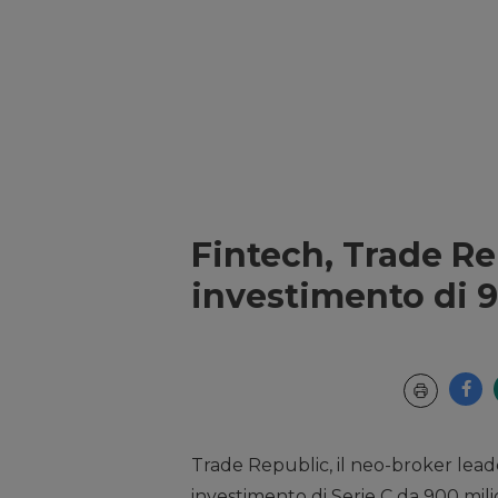
Fintech, Trade R
investimento di 90
Trade Republic, il neo-broker lea
investimento di Serie C da 900 mili