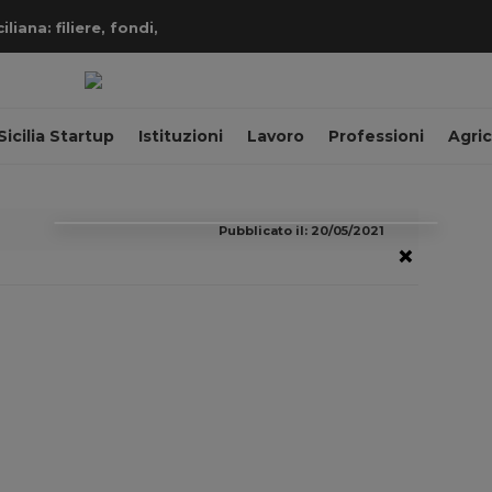
iana: filiere, fondi,
Sicilia Startup
Istituzioni
Lavoro
Professioni
Agric
Pubblicato il: 20/05/2021
×