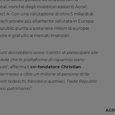
al, nonché degli investitori esistenti Accel,
A. Con una valutazione di oltre 5 miliardi di
nTech private più altamente valutate in Europa.
public punta a sostenere milioni di europei
ile e gratuito ai mercati finanziari.
ti dovrebbero avere il diritto di partecipare alla
iede che le piattaforme di risparmio siano
utti
“, afferma il
co-fondatore Christian
permesso a oltre un milione di persone di far
olti tedeschi, francesi e austriaci, Trade Republic
oprio patrimonio”
.
AGR