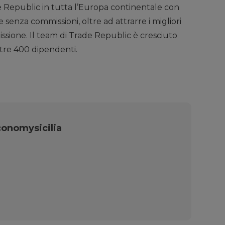
de Republic in tutta l’Europa continentale con
 e senza commissioni, oltre ad attrarre i migliori
missione. Il team di Trade Republic è cresciuto
tre 400 dipendenti.
onomysicilia