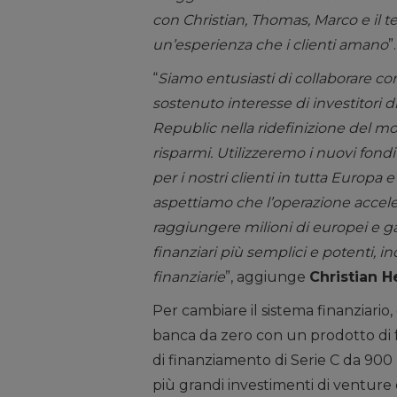
con Christian, Thomas, Marco e il te
un’esperienza che i clienti amano
”.
“
Siamo entusiasti di collaborare con
sostenuto interesse di investitori d
Republic nella ridefinizione del mo
risparmi. Utilizzeremo i nuovi fond
per i nostri clienti in tutta Europa e a
aspettiamo che l’operazione acceler
raggiungere milioni di europei e ga
finanziari più semplici e potenti, 
finanziarie
”, aggiunge
Christian H
Per cambiare il sistema finanziario
banca da zero con un prodotto di fa
di finanziamento di Serie C da 900 
più grandi investimenti di venture c