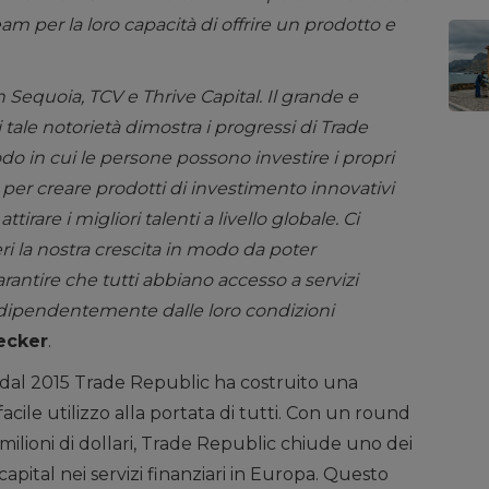
am per la loro capacità di offrire un prodotto e
 Sequoia, TCV e Thrive Capital. Il grande e
i tale notorietà dimostra i progressi di Trade
do in cui le persone possono investire i propri
i per creare prodotti di investimento innovativi
ttirare i migliori talenti a livello globale. Ci
i la nostra crescita in modo da poter
rantire che tutti abbiano accesso a servizi
indipendentemente dalle loro condizioni
ecker
.
, dal 2015 Trade Republic ha costruito una
cile utilizzo alla portata di tutti. Con un round
milioni di dollari, Trade Republic chiude uno dei
apital nei servizi finanziari in Europa. Questo