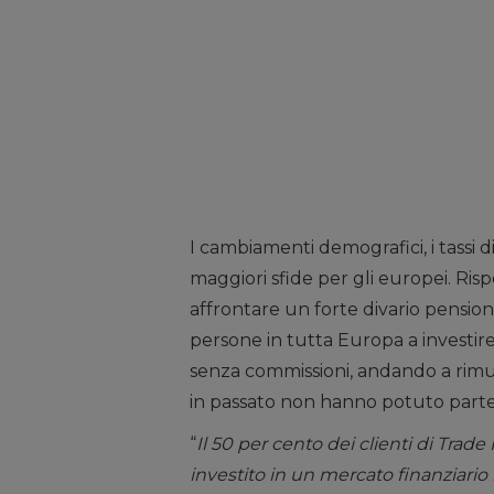
I cambiamenti demografici, i tassi di
maggiori sfide per gli europei. Risp
affrontare un forte divario pensioni
persone in tutta Europa a investire
senza commissioni, andando a rimu
in passato non hanno potuto partec
“
Il 50 per cento dei clienti di Tra
investito in un mercato finanziario 