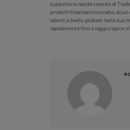
supporta la rapida crescita di Tra
prodotti finanziari innovativi, sicuri
talenti a livello globale nella sua 
rapidamente fino a raggiungere ol
ec