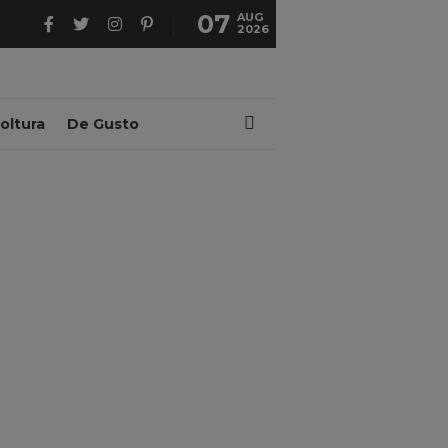
07
AUG
2026
oltura
De Gusto