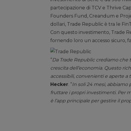
partecipazione di TCV e Thrive Capit
Founders Fund, Creandum e Project 
dollari, Trade Republic è tra le Fi
Con questo investimento, Trade Re
fornendo loro un accesso sicuro, fac
“
Da Trade Republic crediamo che tut
crescita dell’economia. Questo rich
accessibili, convenienti e aperte a t
Hecker
. “
In soli 24 mesi, abbiamo 
fruttare i propri investimenti. Per m
è l’app principale per gestire il pr