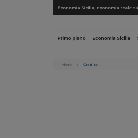
Economia Sicilia, economia reale sicil
cantieri
Primo piano
Economia Sicilia
Home
/
Credito