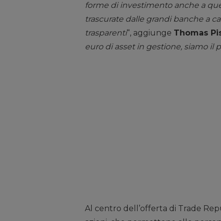
forme di investimento anche a que
trascurate dalle grandi banche a c
trasparenti
“, aggiunge
Thomas Pis
euro di asset in gestione, siamo il p
Al centro dell’offerta di Trade Repu