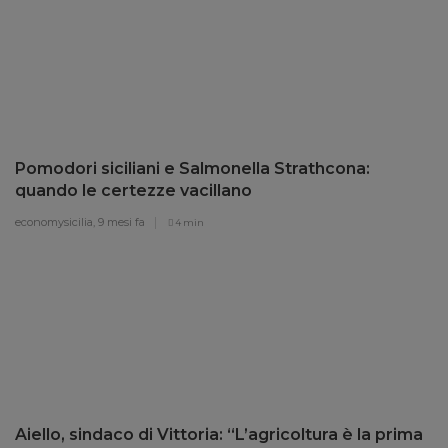
Pomodori siciliani e Salmonella Strathcona:
quando le certezze vacillano
economysicilia,
9 mesi fa
4 min
Aiello, sindaco di Vittoria: “L’agricoltura è la prima