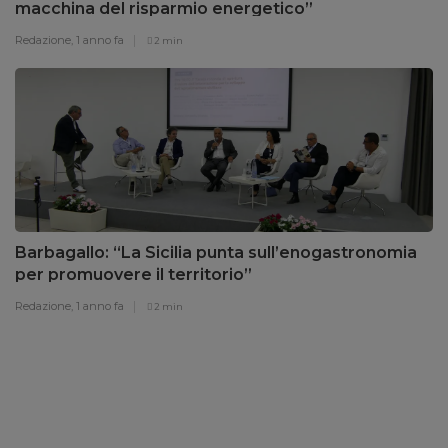
macchina del risparmio energetico”
Redazione,
1 anno fa
2 min
Barbagallo: “La Sicilia punta sull’enogastronomia
per promuovere il territorio”
Redazione,
1 anno fa
2 min