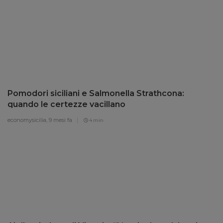
Pomodori siciliani e Salmonella Strathcona:
quando le certezze vacillano
economysicilia,
9 mesi fa
4 min