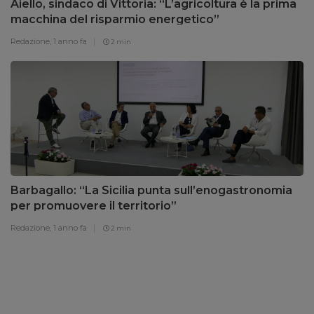
Aiello, sindaco di Vittoria: “L’agricoltura è la prima
macchina del risparmio energetico”
Redazione,
1 anno fa
2 min
Barbagallo: “La Sicilia punta sull’enogastronomia
per promuovere il territorio”
Redazione,
1 anno fa
2 min