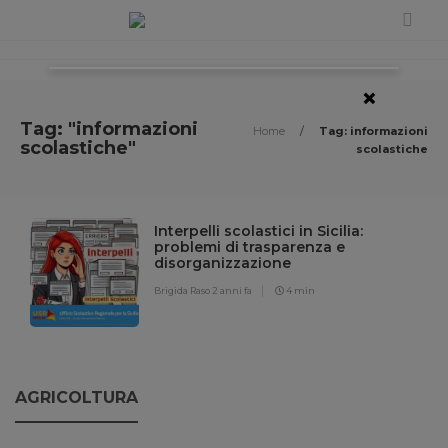
×
Tag: "informazioni
Home
/
Tag: informazioni
scolastiche"
scolastiche
Interpelli scolastici in Sicilia:
problemi di trasparenza e
disorganizzazione
Brigida Raso
2 anni fa
4 min
AGRICOLTURA