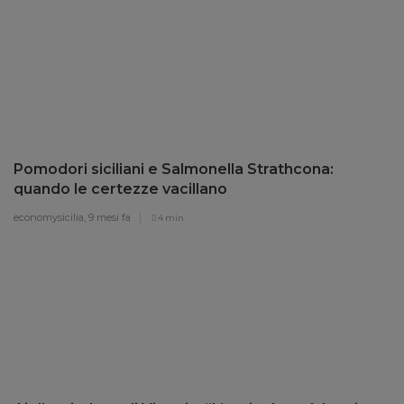
Pomodori siciliani e Salmonella Strathcona:
quando le certezze vacillano
economysicilia,
9 mesi fa
4 min