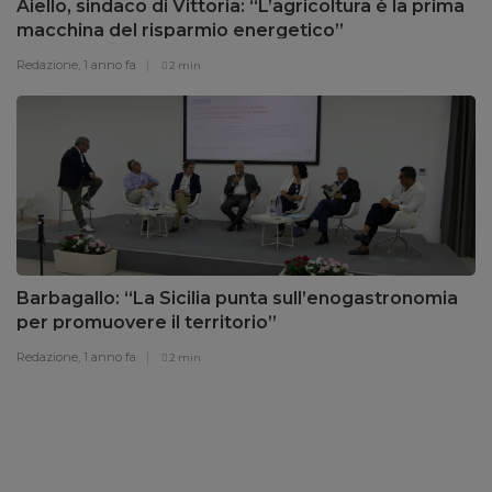
Aiello, sindaco di Vittoria: “L’agricoltura è la prima
macchina del risparmio energetico”
Redazione,
1 anno fa
2 min
Barbagallo: “La Sicilia punta sull’enogastronomia
per promuovere il territorio”
Redazione,
1 anno fa
2 min