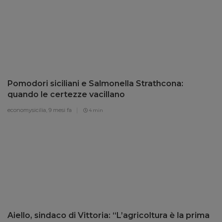
Pomodori siciliani e Salmonella Strathcona:
quando le certezze vacillano
economysicilia,
9 mesi fa
4 min
Aiello, sindaco di Vittoria: “L’agricoltura è la prima