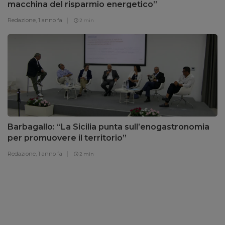
macchina del risparmio energetico”
Redazione,
1 anno fa
2 min
Barbagallo: “La Sicilia punta sull’enogastronomia
per promuovere il territorio”
Redazione,
1 anno fa
2 min