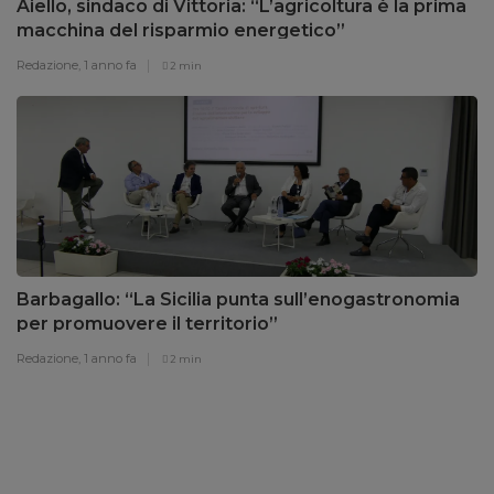
Aiello, sindaco di Vittoria: “L’agricoltura è la prima
macchina del risparmio energetico”
Redazione,
1 anno fa
2 min
Barbagallo: “La Sicilia punta sull’enogastronomia
per promuovere il territorio”
Redazione,
1 anno fa
2 min