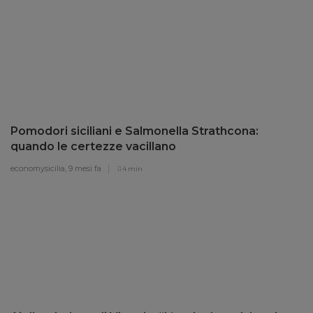
Pomodori siciliani e Salmonella Strathcona:
quando le certezze vacillano
economysicilia,
9 mesi fa
4 min