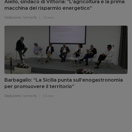
Aiello, sindaco di Vittoria: “L’agricoltura è la prima
macchina del risparmio energetico”
Redazione,
1 anno fa
2 min
Barbagallo: “La Sicilia punta sull’enogastronomia
per promuovere il territorio”
Redazione,
1 anno fa
2 min