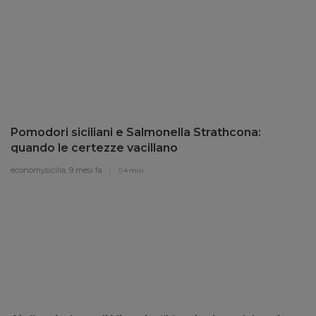
Pomodori siciliani e Salmonella Strathcona:
quando le certezze vacillano
economysicilia,
9 mesi fa
4 min