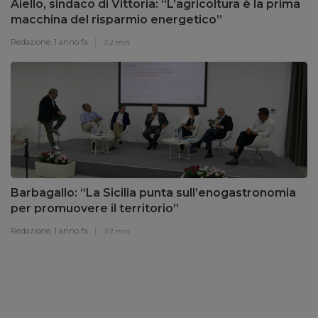
Aiello, sindaco di Vittoria: “L’agricoltura è la prima
macchina del risparmio energetico”
Redazione,
1 anno fa
2 min
Barbagallo: “La Sicilia punta sull’enogastronomia
per promuovere il territorio”
Redazione,
1 anno fa
2 min