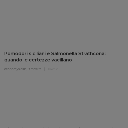
Pomodori siciliani e Salmonella Strathcona:
quando le certezze vacillano
economysicilia,
9 mesi fa
4 min