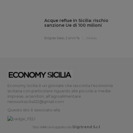
Acque reflue in Sicilia: rischio
sanzione Ue di 100 milioni
Brigida Raso,
2 anni fa
5 min
Economy Sicilia è un giornale che racconta l'economia
siciliana con particolare riguardo alle piccole e medie
imprese, ai territori, all'agroalimentare.
networksicilia122@gmail.com
Questo sito è associato alla
Sito Web sviluppato da
Digitrend S.r.l
.