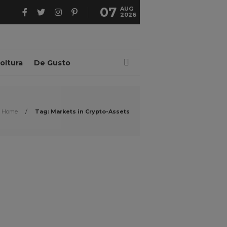
07
AUG
2026
oltura
De Gusto
Home
/
Tag: Markets in Crypto-Assets