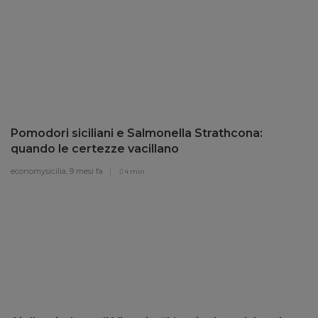
Pomodori siciliani e Salmonella Strathcona:
quando le certezze vacillano
economysicilia,
9 mesi fa
4 min