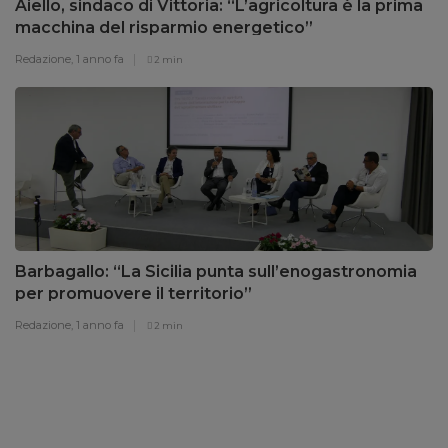
Aiello, sindaco di Vittoria: “L’agricoltura è la prima
macchina del risparmio energetico”
Redazione,
1 anno fa
2 min
Barbagallo: “La Sicilia punta sull’enogastronomia
per promuovere il territorio”
Redazione,
1 anno fa
2 min