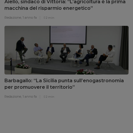
Aiello, sindaco di Vittoria: “L’agricoltura è la prima
macchina del risparmio energetico”
Redazione,
1 anno fa
2 min
Barbagallo: “La Sicilia punta sull’enogastronomia
per promuovere il territorio”
Redazione,
1 anno fa
2 min