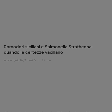
Pomodori siciliani e Salmonella Strathcona:
quando le certezze vacillano
economysicilia,
9 mesi fa
4 min