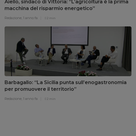
Aiello, sindaco di Vittoria: “L’agricoltura è la prima
macchina del risparmio energetico”
Redazione,
1 anno fa
2 min
Barbagallo: “La Sicilia punta sull’enogastronomia
per promuovere il territorio”
Redazione,
1 anno fa
2 min