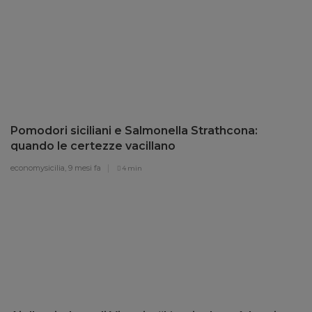
Pomodori siciliani e Salmonella Strathcona:
quando le certezze vacillano
economysicilia,
9 mesi fa
4 min