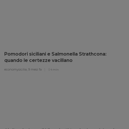
Pomodori siciliani e Salmonella Strathcona:
quando le certezze vacillano
economysicilia,
9 mesi fa
4 min