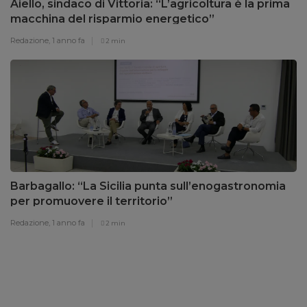
Aiello, sindaco di Vittoria: “L’agricoltura è la prima
macchina del risparmio energetico”
Redazione,
1 anno fa
2 min
Barbagallo: “La Sicilia punta sull’enogastronomia
per promuovere il territorio”
Redazione,
1 anno fa
2 min