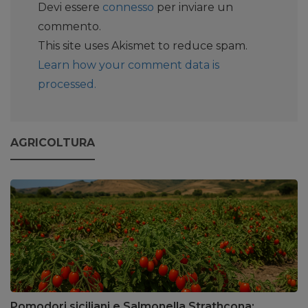
Devi essere
connesso
per inviare un
commento.
This site uses Akismet to reduce spam.
Learn how your comment data is
processed.
AGRICOLTURA
Pomodori siciliani e Salmonella Strathcona: