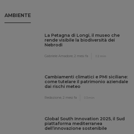
AMBIENTE
La Petagna di Longi, il museo che
rende visibile la biodiversità dei
Nebrodi
Gabriele Amadore,
2 mesi fa
2 min
Cambiamenti climatici e PMI siciliane:
come tutelare il patrimonio aziendale
dai rischi meteo
Redazione,
2 mesi fa
3 min
Global South Innovation 2025, il Sud
piattaforma mediterranea
dell’innovazione sostenibile