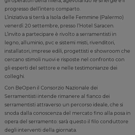
gli operatori della filiera, agevolando le sinergie e il
progresso dell’intero comparto.
L’iniziativa si terrà a Isola delle Femmine (Palermo)
venerdì 20 settembre, presso l’Hotel Saracen.
L’invito a partecipare è rivolto a serramentisti in
legno, alluminio, pvc e sistemi misti, rivenditori,
installatori, imprese edili, progettisti e showroom che
cercano stimoli nuovi e risposte nel confronto con
gli esperti del settore e nelle testimonianze dei
colleghi.
Con BeOpen il Consorzio Nazionale dei
Serramentisti intende rimanere al fianco dei
serramentisti attraverso un percorso ideale, che si
snoda dalla conoscenza del mercato fino alla posa in
opera del serramento: sarà questo il filo conduttore
degli interventi della giornata.