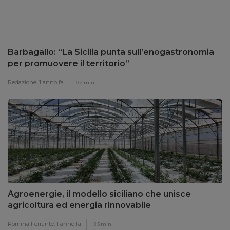
Barbagallo: “La Sicilia punta sull’enogastronomia
per promuovere il territorio”
Redazione,
1 anno fa
2 min
Agroenergie, il modello siciliano che unisce
agricoltura ed energia rinnovabile
Romina Ferrante,
1 anno fa
3 min