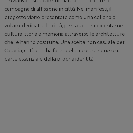
L’iniziativa è stata annunciata anche con una
campagna di affissione in città. Nei manifesti, il
progetto viene presentato come una collana di
volumi dedicati alle città, pensata per raccontarne
cultura, storia e memoria attraverso le architetture
che le hanno costruite. Una scelta non casuale per
Catania, città che ha fatto della ricostruzione una
parte essenziale della propria identità.