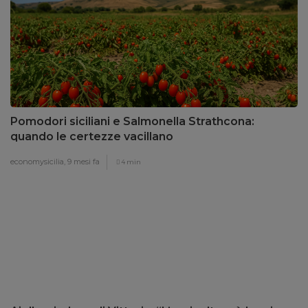
Pomodori siciliani e Salmonella Strathcona:
quando le certezze vacillano
economysicilia,
9 mesi fa
4 min