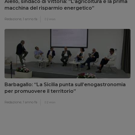
Aiello, sindaco di Vittoria: “L’agricoltura è la prima
macchina del risparmio energetico”
Redazione,
1 anno fa
2 min
Barbagallo: “La Sicilia punta sull’enogastronomia
per promuovere il territorio”
Redazione,
1 anno fa
2 min