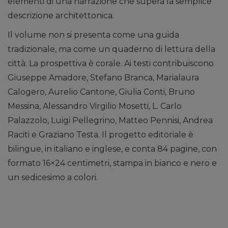
elementi di una narrazione che supera la semplice
descrizione architettonica.
Il volume non si presenta come una guida
tradizionale, ma come un quaderno di lettura della
città. La prospettiva è corale. Ai testi contribuiscono
Giuseppe Amadore, Stefano Branca, Marialaura
Calogero, Aurelio Cantone, Giulia Conti, Bruno
Messina, Alessandro Virgilio Mosetti, L. Carlo
Palazzolo, Luigi Pellegrino, Matteo Pennisi, Andrea
Raciti e Graziano Testa. Il progetto editoriale è
bilingue, in italiano e inglese, e conta 84 pagine, con
formato 16×24 centimetri, stampa in bianco e nero e
un sedicesimo a colori.