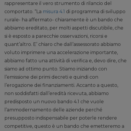
rappresentare il vero strumento di rilancio del
comportato. “La
misura 4.1
di programma di sviluppo
rurale- ha affermato- chiaramente è un bando che
abbiamo ereditato, per molti aspetti discutibile, che
si è esposto a parecchie osservazioni, ricorsi e
quant’altro. E’ chiaro che dall’assessorato abbiamo
voluto imprimere una accelerazione importante,
abbiamo fatto una attività di verifica e, devo dire, che
siamo ad ottimo punto. Stiamo iniziando con
l’emissione dei primi decreti e quindi con
l’erogazione dei finanziamenti. Accanto a questo,
non soddisfatti dall’eredità ricevuta, abbiamo
predisposto un nuovo bando 4.1 che vuole
l’ammodernamento delle aziende perché
presupposto indispensabile per poterle rendere
competitive, questo è un bando che emetteremo a