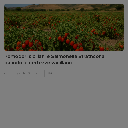
Pomodori siciliani e Salmonella Strathcona:
quando le certezze vacillano
economysicilia,
9 mesi fa
4 min