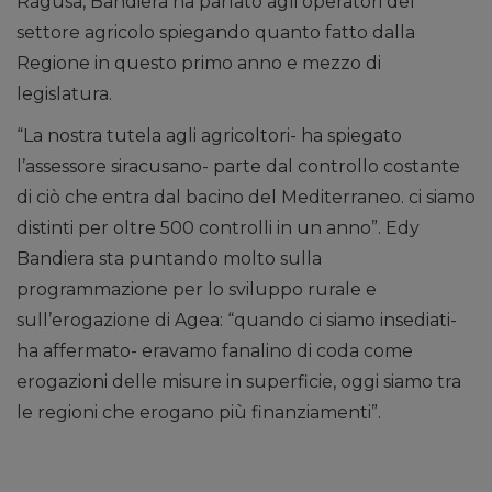
Ragusa, Bandiera ha parlato agli operatori del
settore agricolo spiegando quanto fatto dalla
Regione in questo primo anno e mezzo di
legislatura.
“La nostra tutela agli agricoltori- ha spiegato
l’assessore siracusano- parte dal controllo costante
di ciò che entra dal bacino del Mediterraneo. ci siamo
distinti per oltre 500 controlli in un anno”. Edy
Bandiera sta puntando molto sulla
programmazione per lo sviluppo rurale e
sull’erogazione di Agea: “quando ci siamo insediati-
ha affermato- eravamo fanalino di coda come
erogazioni delle misure in superficie, oggi siamo tra
le regioni che erogano più finanziamenti”.