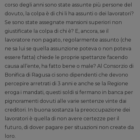
corso degli anni sono state assunte più persone del
dovuto, la colpa è di chi li ha assunti o dei lavoratori?
Se sono state assegnate mansioni superiori non
giustificate la colpa di chi è? E, ancora, se il
lavoratore non pagato, regolarmente assunto (che
ne sa lui se quella assunzione poteva o non poteva
essere fatta) chiede le proprie spettanze facendo
causa all’ente, ha fatto bene o male? Al Consorzio di
Bonifica di Ragusa ci sono dipendenti che devono
percepire arretrati di 3 anni e anche se la Regione
eroga i mandati, questi soldi si fermano in banca per
pignoramenti dovuti alle varie sentenze vinte dai
creditori. In buona sostanza la preoccupazione dei
lavoratori è quella di non avere certezze per il
futuro, di dover pagare per situazioni non create da
loro.