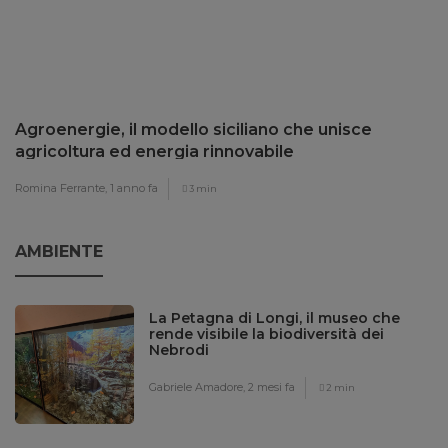
Agroenergie, il modello siciliano che unisce
agricoltura ed energia rinnovabile
Romina Ferrante,
1 anno fa
3 min
AMBIENTE
La Petagna di Longi, il museo che
rende visibile la biodiversità dei
Nebrodi
Gabriele Amadore,
2 mesi fa
2 min