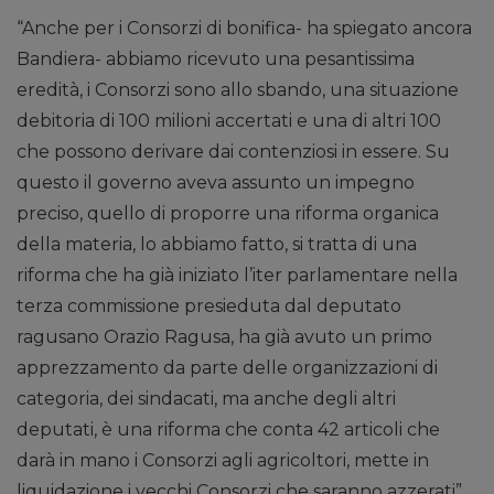
“Anche per i Consorzi di bonifica- ha spiegato ancora
Bandiera- abbiamo ricevuto una pesantissima
eredità, i Consorzi sono allo sbando, una situazione
debitoria di 100 milioni accertati e una di altri 100
che possono derivare dai contenziosi in essere. Su
questo il governo aveva assunto un impegno
preciso, quello di proporre una riforma organica
della materia, lo abbiamo fatto, si tratta di una
riforma che ha già iniziato l’iter parlamentare nella
terza commissione presieduta dal deputato
ragusano Orazio Ragusa, ha già avuto un primo
apprezzamento da parte delle organizzazioni di
categoria, dei sindacati, ma anche degli altri
deputati, è una riforma che conta 42 articoli che
darà in mano i Consorzi agli agricoltori, mette in
liquidazione i vecchi Consorzi che saranno azzerati”.