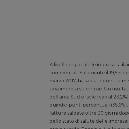
A livello regionale le imprese sici
commerciali. Solamente il 19,5% dell
marzo 2017, ha saldato puntualmen
una impresa su cinque. Un risultato,
dell’area Sud e Isole (pari al 23,2
quindici punti percentuali (35,6%). A
fatture saldate oltre 30 giorni dopo 
dello stato di salute delle imprese: