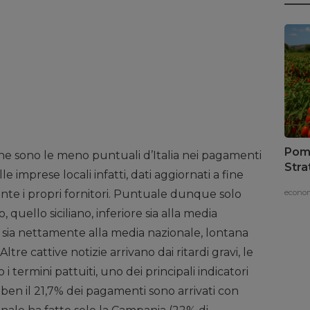
Pomo
liane sono le meno puntuali d’Italia nei pagamenti
Stra
e imprese locali infatti, dati aggiornati a fine
vaci
econom
te i propri fornitori. Puntuale dunque solo
 quello siciliano, inferiore sia alla media
%) sia nettamente alla media nazionale, lontana
ltre cattive notizie arrivano dai ritardi gravi, le
i termini pattuiti, uno dei principali indicatori
 ben il 21,7% dei pagamenti sono arrivati con