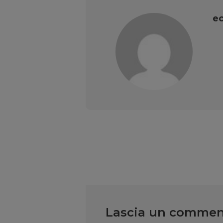
ec
Lascia un comme