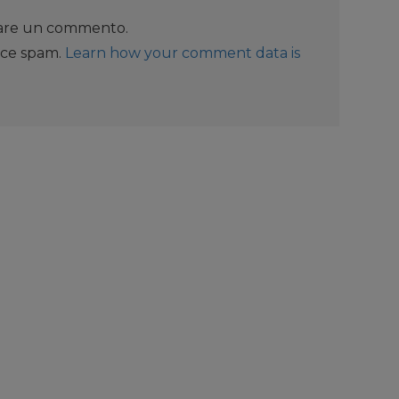
iare un commento.
uce spam.
Learn how your comment data is