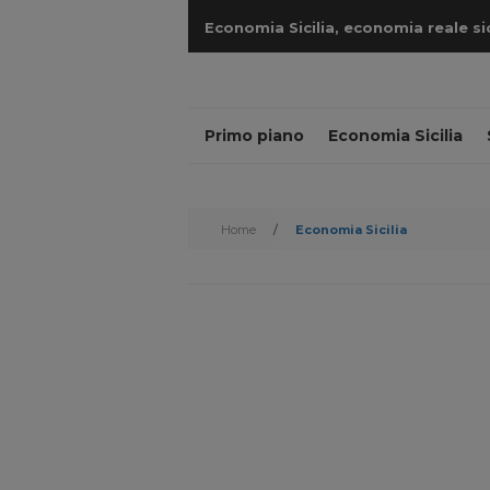
Economia Sicilia, economia reale sicil
cantieri
Primo piano
Economia Sicilia
Home
/
Economia Sicilia