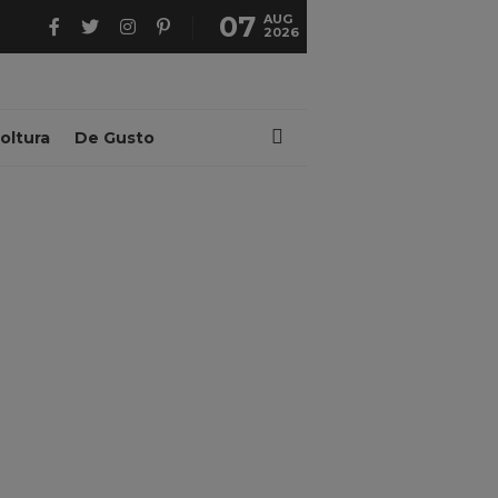
07
AUG
2026
oltura
De Gusto