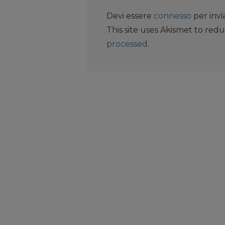
Devi essere
connesso
per inv
This site uses Akismet to red
processed.