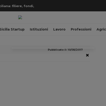
iana: filiere, fondi,
Sicilia Startup
Istituzioni
Lavoro
Professioni
Agric
Pubblicato il: 10/05/2017
×