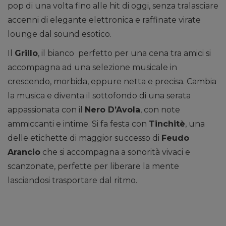
pop di una volta fino alle hit di oggi, senza tralasciare
accenni di elegante elettronica e raffinate virate
lounge dal sound esotico.
Il
Grillo
, il bianco perfetto per una cena tra amici si
accompagna ad una selezione musicale in
crescendo, morbida, eppure netta e precisa. Cambia
la musica e diventa il sottofondo di una serata
appassionata con il
Nero D’Avola
, con note
ammiccanti e intime. Si fa festa con
Tinchitè
, una
delle etichette di maggior successo di
Feudo
Arancio
che si accompagna a sonorità vivaci e
scanzonate, perfette per liberare la mente
lasciandosi trasportare dal ritmo.