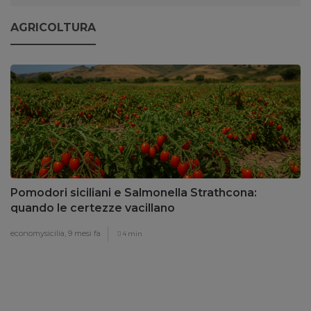
AGRICOLTURA
Pomodori siciliani e Salmonella Strathcona:
quando le certezze vacillano
economysicilia,
9 mesi fa
4 min