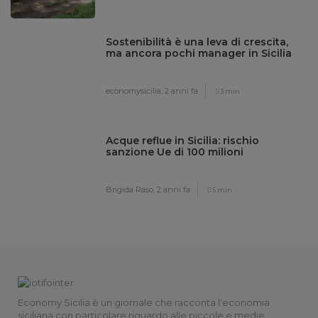
Sostenibilità è una leva di crescita,
ma ancora pochi manager in Sicilia
economysicilia,
2 anni fa
3 min
Acque reflue in Sicilia: rischio
sanzione Ue di 100 milioni
Brigida Raso,
2 anni fa
5 min
Economy Sicilia è un giornale che racconta l'economia
siciliana con particolare riguardo alle piccole e medie