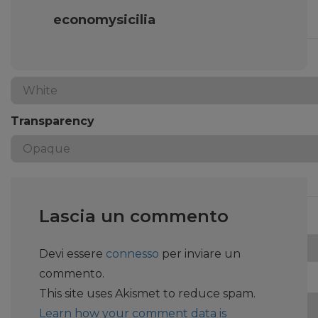
economysicilia
Text
Color
Transparency
Background
Lascia un commento
Color
Devi essere
connesso
per inviare un
commento.
Transparency
This site uses Akismet to reduce spam.
Learn how your comment data is