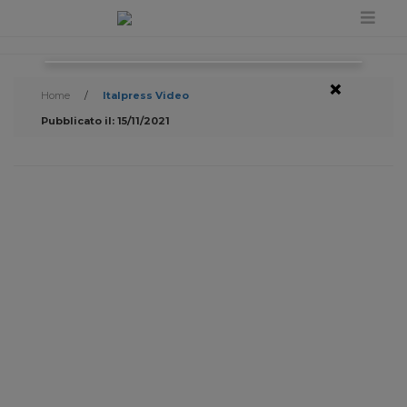
×
Home
/
Italpress Video
Pubblicato il: 15/11/2021