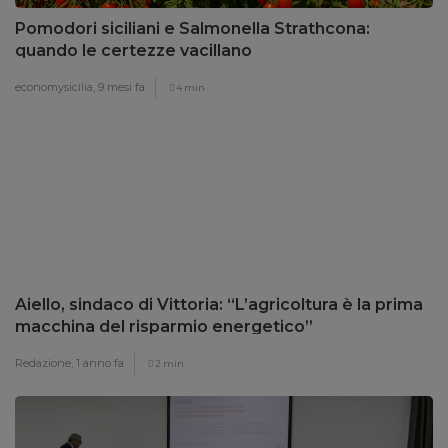
Pomodori siciliani e Salmonella Strathcona:
quando le certezze vacillano
economysicilia,
9 mesi fa
4 min
Aiello, sindaco di Vittoria: “L’agricoltura è la prima
macchina del risparmio energetico”
Redazione,
1 anno fa
2 min