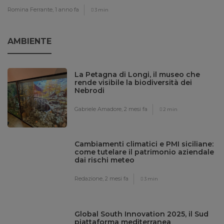
Romina Ferrante,
1 anno fa
3 min
AMBIENTE
La Petagna di Longi, il museo che
rende visibile la biodiversità dei
Nebrodi
Gabriele Amadore,
2 mesi fa
2 min
Cambiamenti climatici e PMI siciliane:
come tutelare il patrimonio aziendale
dai rischi meteo
Redazione,
2 mesi fa
3 min
Global South Innovation 2025, il Sud
piattaforma mediterranea