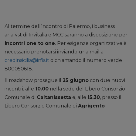
Al termine dell’incontro di Palermo, i business
analyst di Invitalia e MCC saranno a disposizione per
incontri one to one
. Per esigenze organizzative è
necessario prenotarsi inviando una mail a
credinsicilia@irfis.it
o chiamando il numero verde
800050618.
Il roadshow prosegue il
25 giugno
con due nuovi
incontri: alle
10.00
nella sede del Libero Consorzio
Comunale di
Caltanissetta
e, alle
15.30
, presso il
Libero Consorzio Comunale di
Agrigento
.