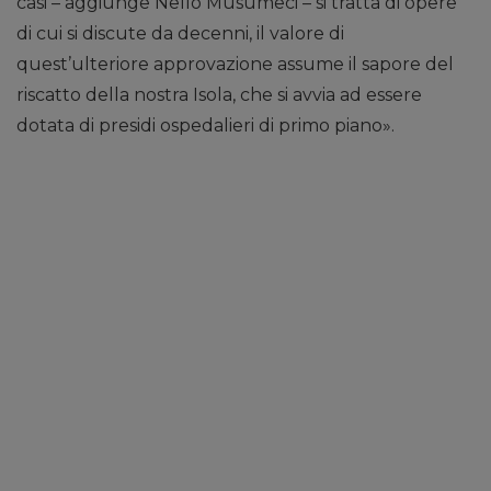
casi – aggiunge Nello Musumeci – si tratta di opere
di cui si discute da decenni, il valore di
quest’ulteriore approvazione assume il sapore del
riscatto della nostra Isola, che si avvia ad essere
dotata di presidi ospedalieri di primo piano».