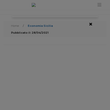
×
Home
/
Economia Sicilia
Pubblicato il: 28/04/2021