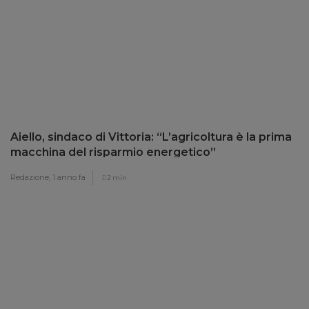
Aiello, sindaco di Vittoria: “L’agricoltura è la prima
macchina del risparmio energetico”
Redazione,
1 anno fa
2 min