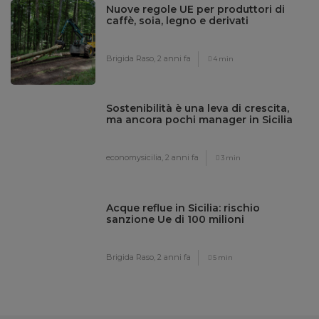
Nuove regole UE per produttori di
caffè, soia, legno e derivati
Brigida Raso,
2 anni fa
4 min
Sostenibilità è una leva di crescita,
ma ancora pochi manager in Sicilia
economysicilia,
2 anni fa
3 min
Acque reflue in Sicilia: rischio
sanzione Ue di 100 milioni
Brigida Raso,
2 anni fa
5 min