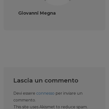
Giovanni Megna
Lascia un commento
Devi essere
connesso
per inviare un
commento.
This site uses Akismet to reduce spam.