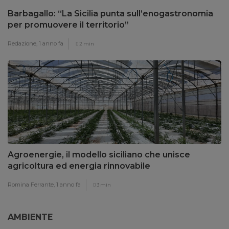
Barbagallo: “La Sicilia punta sull’enogastronomia
per promuovere il territorio”
Redazione,
1 anno fa
2 min
Agroenergie, il modello siciliano che unisce
agricoltura ed energia rinnovabile
Romina Ferrante,
1 anno fa
3 min
AMBIENTE