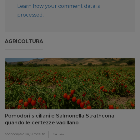
Learn how your comment data is
processed.
AGRICOLTURA
Pomodori siciliani e Salmonella Strathcona:
quando le certezze vacillano
economysicilia,
9 mesi fa
4 min