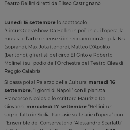
Teatro Bellini diretti da Eliseo Castrignanò.
Lunedì 15 settembre
lo spettacolo
“CircusOperaShow. Da Bellini in poi”, in cui l’opera, la
musica e l’arte circense si intrecciano con Angela Nisi
(soprano), Max Jota (tenore), Matteo D’Apolito
(baritono), gli artisti del circo El Grito e Roberto
Molinelli sul podio dell’Orchestra del Teatro Cilea di
Reggio Calabria.
Si passa poi al Palazzo della Cultura:
martedì 16
settembre
, “I giorni di Napoli” con il pianista
Francesco Nicolosi e lo scrittore Maurizio De
Giovanni;
mercoledì 17 settembre
“Bellini: un
sogno fatto in Sicilia. Fantasie sulle arie d’opera” con
l’Ensemble del Conservatorio “Alessandro Scarlatti”