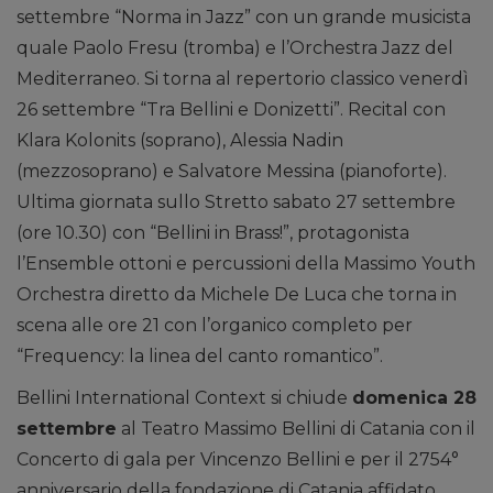
settembre “Norma in Jazz” con un grande musicista
quale Paolo Fresu (tromba) e l’Orchestra Jazz del
Mediterraneo. Si torna al repertorio classico venerdì
26 settembre “Tra Bellini e Donizetti”. Recital con
Klara Kolonits (soprano), Alessia Nadin
(mezzosoprano) e Salvatore Messina (pianoforte).
Ultima giornata sullo Stretto sabato 27 settembre
(ore 10.30) con “Bellini in Brass!”, protagonista
l’Ensemble ottoni e percussioni della Massimo Youth
Orchestra diretto da Michele De Luca che torna in
scena alle ore 21 con l’organico completo per
“Frequency: la linea del canto romantico”.
Bellini International Context si chiude
domenica 28
settembre
al Teatro Massimo Bellini di Catania con il
Concerto di gala per Vincenzo Bellini e per il 2754°
anniversario della fondazione di Catania affidato