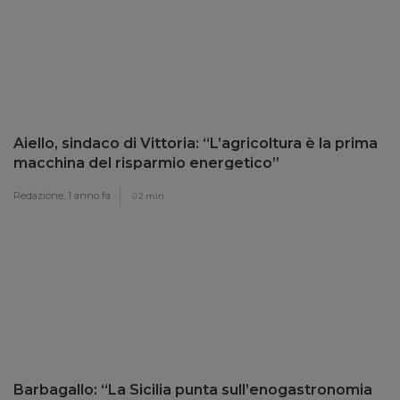
Aiello, sindaco di Vittoria: “L’agricoltura è la prima
macchina del risparmio energetico”
Redazione,
1 anno fa
2 min
Barbagallo: “La Sicilia punta sull’enogastronomia