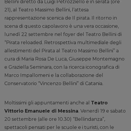
Bellini diretto da Luigi Petrozziello e in serata (ore
21), al Teatro Massimo Bellini, l’attesa
rappresentazione scenica de Il pirata. Il ritorno in
scena di questo capolavoro è una vera occasione,
lunedì 22 settembre nel foyer del Teatro Bellini di
“Pirata reloaded. Retrospettiva multimediale degli
allestimenti del Pirata al Teatro Massimo Bellini” a
cura di Maria Rosa De Luca, Giuseppe Montemagno
e Graziella Seminara, con la ricerca iconografica di
Marco Impallomeni e la collaborazione del
Conservatorio “Vincenzo Bellini” di Catania.
Moltissimi gli appuntamenti anche al
Teatro
Vittorio Emanuele di Messina
. Venerdì 19 e sabato
20 settembre (alle ore 10.30) “Bellindanza”,
spettacoli pensati per le scuole e i turisti, con le