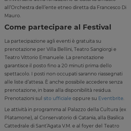
all’Orchestra dell’ente etneo diretta da Francesco Di
Mauro.
Come partecipare al Festival
La partecipazione agli eventi è gratuita su
prenotazione per Villa Bellini, Teatro Sangiorgi e
Teatro Vittorio Emanuele. La prenotazione
garantisce il posto fino a 20 minuti prima dello
spettacolo. I posti non occupati saranno riassegnati
alle liste d’attesa. È anche possibile accedere senza
prenotazione, in base alla disponibilità residua.
Prenotazioni sul
sito ufficiale
oppure su
Eventbrite
.
Le attività in programma al Palazzo della Cultura (ex
Platamone), al Conservatorio di Catania, alla Basilica
Cattedrale di Sant’Agata V.M. e al foyer del Teatro