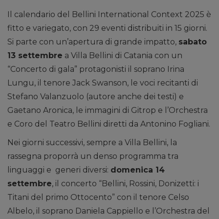
Il calendario del Bellini International Context 2025 è
fitto e variegato, con 29 eventi distribuiti in 15 giorni.
Si parte con un’apertura di grande impatto,
sabato
13 settembre
a Villa Bellini di Catania con un
“Concerto di gala” protagonisti il soprano Irina
Lungu, il tenore Jack Swanson, le voci recitanti di
Stefano Valanzuolo (autore anche dei testi) e
Gaetano Aronica, le immagini di Gitrop e l’Orchestra
e Coro del Teatro Bellini diretti da Antonino Fogliani.
Nei giorni successivi, sempre a Villa Bellini, la
rassegna proporrà un denso programma tra
linguaggi e generi diversi:
domenica 14
settembre
, il concerto “Bellini, Rossini, Donizetti: i
Titani del primo Ottocento” con il tenore Celso
Albelo, il soprano Daniela Cappiello e l’Orchestra del