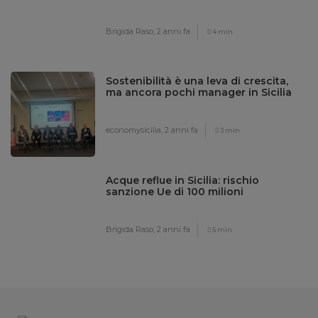
Brigida Raso,
2 anni fa
4 min
Sostenibilità è una leva di crescita,
ma ancora pochi manager in Sicilia
economysicilia,
2 anni fa
3 min
Acque reflue in Sicilia: rischio
sanzione Ue di 100 milioni
Brigida Raso,
2 anni fa
5 min