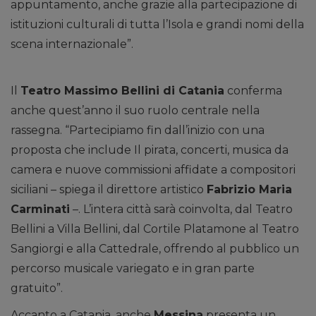
appuntamento, anche grazie alla partecipazione di
istituzioni culturali di tutta l’Isola e grandi nomi della
scena internazionale”.
Il
Teatro Massimo Bellini di Catania
conferma
anche quest’anno il suo ruolo centrale nella
rassegna. “Partecipiamo fin dall’inizio con una
proposta che include Il pirata, concerti, musica da
camera e nuove commissioni affidate a compositori
siciliani – spiega il direttore artistico
Fabrizio Maria
Carminati
–. L’intera città sarà coinvolta, dal Teatro
Bellini a Villa Bellini, dal Cortile Platamone al Teatro
Sangiorgi e alla Cattedrale, offrendo al pubblico un
percorso musicale variegato e in gran parte
gratuito”.
Accanto a Catania, anche
Messina
presenta un