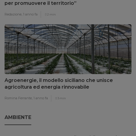
per promuovere il territorio”
Redazione,
1 anno fa
2 min
Agroenergie, il modello siciliano che unisce
agricoltura ed energia rinnovabile
Romina Ferrante,
1 anno fa
3 min
AMBIENTE