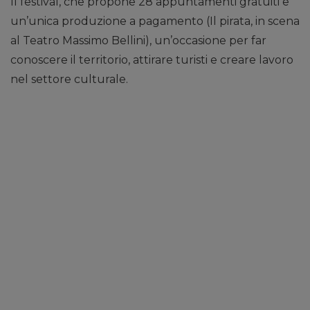
Il festival, che propone 28 appuntamenti gratuiti e
un’unica produzione a pagamento (Il pirata, in scena
al Teatro Massimo Bellini), un’occasione per far
conoscere il territorio, attirare turisti e creare lavoro
nel settore culturale.