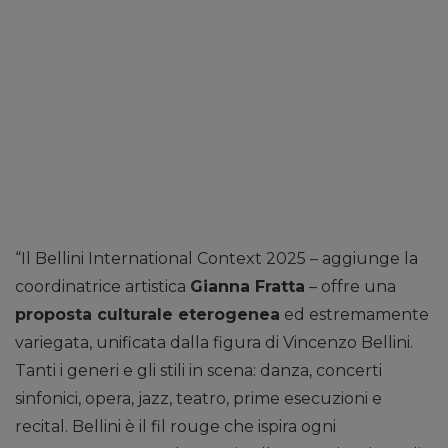
“Il Bellini International Context 2025 – aggiunge la
coordinatrice artistica
Gianna Fratta
– offre una
proposta culturale eterogenea
ed estremamente
variegata, unificata dalla figura di Vincenzo Bellini.
Tanti i generi e gli stili in scena: danza, concerti
sinfonici, opera, jazz, teatro, prime esecuzioni e
recital. Bellini è il fil rouge che ispira ogni