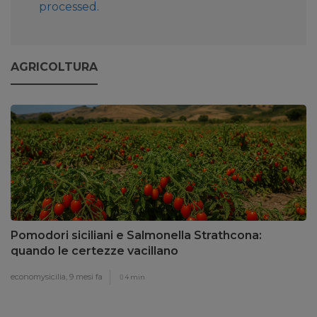
processed.
AGRICOLTURA
Pomodori siciliani e Salmonella Strathcona:
quando le certezze vacillano
economysicilia,
9 mesi fa
4 min