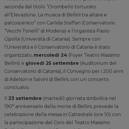
seconda dal titolo “Orombello torturato
all’Elevazione. La musica di Bellini tra altare e
palcoscenico” con Carlida Steffan (Conservatorio
“Vecchi Tonelli” di Modena) e l’organista Paolo
Cipolla (Università di Catania). Sempre con
l’Università e il Conservatorio di Catania è stato
organizzato,
mercoledì 24
(Foyer Teatro Massimo
Bellini) e
giovedì 25 settembre
(Auditorium del
Conservatorio di Catania), il Convegno per i 200 anni
di Adelson e Salvini di Bellini, con un concerto
conclusivo.
Il
23 settembre
(martedì) giornata simbolica nel
190° anniversario della morte di Bellini, prevede la
celebrazione della messa in Cattedrale (ore 10) con
la partecipazione del Coro del Teatro Massimo