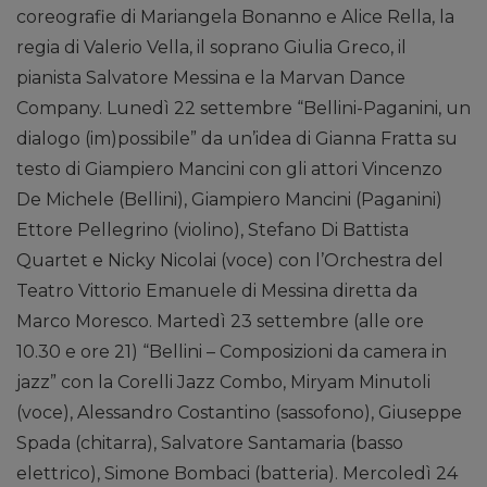
coreografie di Mariangela Bonanno e Alice Rella, la
regia di Valerio Vella, il soprano Giulia Greco, il
pianista Salvatore Messina e la Marvan Dance
Company. Lunedì 22 settembre “Bellini-Paganini, un
dialogo (im)possibile” da un’idea di Gianna Fratta su
testo di Giampiero Mancini con gli attori Vincenzo
De Michele (Bellini), Giampiero Mancini (Paganini)
Ettore Pellegrino (violino), Stefano Di Battista
Quartet e Nicky Nicolai (voce) con l’Orchestra del
Teatro Vittorio Emanuele di Messina diretta da
Marco Moresco. Martedì 23 settembre (alle ore
10.30 e ore 21) “Bellini – Composizioni da camera in
jazz” con la Corelli Jazz Combo, Miryam Minutoli
(voce), Alessandro Costantino (sassofono), Giuseppe
Spada (chitarra), Salvatore Santamaria (basso
elettrico), Simone Bombaci (batteria). Mercoledì 24