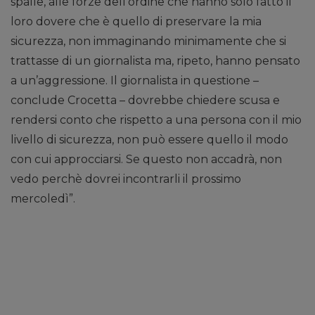
spalle, alle forze dell’ordine che hanno solo fatto il
loro dovere che è quello di preservare la mia
sicurezza, non immaginando minimamente che si
trattasse di un giornalista ma, ripeto, hanno pensato
a un’aggressione. Il giornalista in questione –
conclude Crocetta – dovrebbe chiedere scusa e
rendersi conto che rispetto a una persona con il mio
livello di sicurezza, non può essere quello il modo
con cui approcciarsi. Se questo non accadrà, non
vedo perchè dovrei incontrarli il prossimo
mercoledì”.