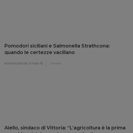
Pomodori siciliani e Salmonella Strathcona:
quando le certezze vacillano
economysicilia,
9 mesi fa
4 min
Aiello, sindaco di Vittoria: “L’agricoltura è la prima