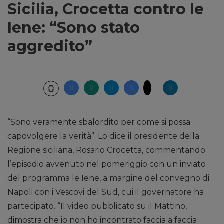
Sicilia, Crocetta contro le
Iene: “Sono stato
aggredito”
“Sono veramente sbalordito per come si possa
capovolgere la verità”. Lo dice il presidente della
Regione siciliana, Rosario Crocetta, commentando
l’episodio avvenuto nel pomeriggio con un inviato
del programma le Iene, a margine del convegno di
Napoli con i Vescovi del Sud, cui il governatore ha
partecipato. “Il video pubblicato su il Mattino,
dimostra che io non ho incontrato faccia a faccia