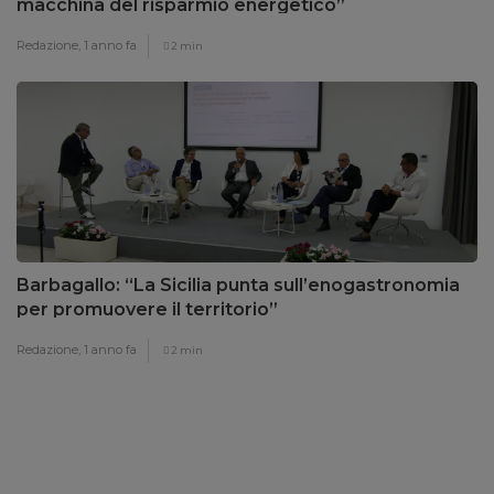
macchina del risparmio energetico”
Redazione,
1 anno fa
2 min
Barbagallo: “La Sicilia punta sull’enogastronomia
per promuovere il territorio”
Redazione,
1 anno fa
2 min