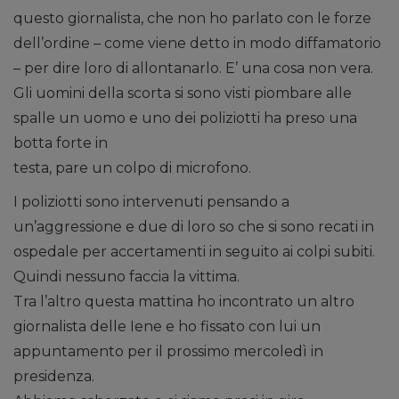
questo giornalista, che non ho parlato con le forze
dell’ordine – come viene detto in modo diffamatorio
– per dire loro di allontanarlo. E’ una cosa non vera.
Gli uomini della scorta si sono visti piombare alle
spalle un uomo e uno dei poliziotti ha preso una
botta forte in
testa, pare un colpo di microfono.
I poliziotti sono intervenuti pensando a
un’aggressione e due di loro so che si sono recati in
ospedale per accertamenti in seguito ai colpi subiti.
Quindi nessuno faccia la vittima.
Tra l’altro questa mattina ho incontrato un altro
giornalista delle Iene e ho fissato con lui un
appuntamento per il prossimo mercoledì in
presidenza.