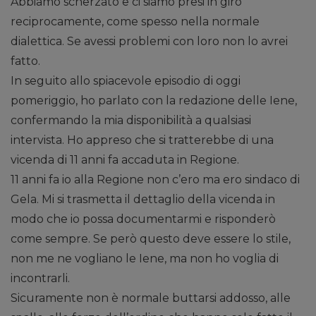
Abbiamo scherzato e ci siamo presi in giro
reciprocamente, come spesso nella normale
dialettica. Se avessi problemi con loro non lo avrei
fatto.
In seguito allo spiacevole episodio di oggi
pomeriggio, ho parlato con la redazione delle Iene,
confermando la mia disponibilità a qualsiasi
intervista. Ho appreso che si tratterebbe di una
vicenda di 11 anni fa accaduta in Regione.
11 anni fa io alla Regione non c’ero ma ero sindaco di
Gela. Mi si trasmetta il dettaglio della vicenda in
modo che io possa documentarmi e risponderò
come sempre. Se però questo deve essere lo stile,
non me ne vogliano le Iene, ma non ho voglia di
incontrarli.
Sicuramente non è normale buttarsi addosso, alle