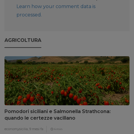
Learn how your comment data is
processed.
AGRICOLTURA
Pomodori siciliani e Salmonella Strathcona:
quando le certezze vacillano
economysicilia,
9 mesi fa
4 min