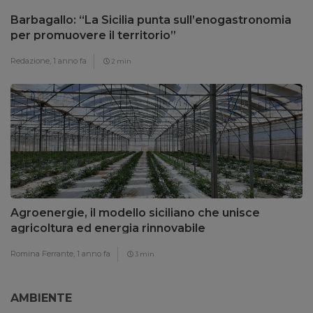
Barbagallo: “La Sicilia punta sull’enogastronomia
per promuovere il territorio”
Redazione,
1 anno fa
2 min
Agroenergie, il modello siciliano che unisce
agricoltura ed energia rinnovabile
Romina Ferrante,
1 anno fa
3 min
AMBIENTE