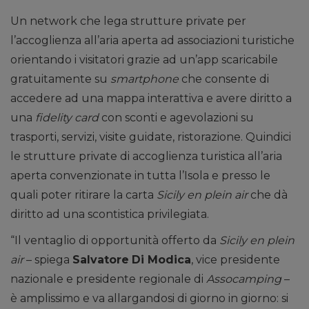
Un network che lega strutture private per
l’accoglienza all’aria aperta ad associazioni turistiche
orientando i visitatori grazie ad un’app scaricabile
gratuitamente su
smartphone
che consente di
accedere ad una mappa interattiva e avere diritto a
una
fidelity card
con sconti e agevolazioni su
trasporti, servizi, visite guidate, ristorazione. Quindici
le strutture private di accoglienza turistica all’aria
aperta convenzionate in tutta l’Isola e presso le
quali poter ritirare la carta
Sicily en plein air
che dà
diritto ad una scontistica privilegiata.
“Il ventaglio di opportunità offerto da
Sicily en plein
air
– spiega
Salvatore
Di Modica
, vice presidente
nazionale e presidente regionale di
Assocamping
–
è amplissimo e va allargandosi di giorno in giorno: si