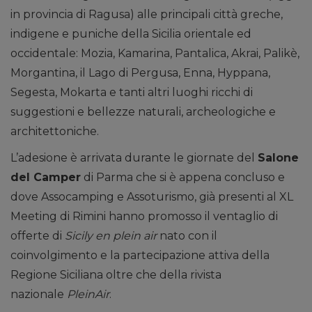
in provincia di Ragusa) alle principali città greche,
indigene e puniche della Sicilia orientale ed
occidentale: Mozia, Kamarina, Pantalica, Akrai, Palikè,
Morgantina, il Lago di Pergusa, Enna, Hyppana,
Segesta, Mokarta e tanti altri luoghi ricchi di
suggestioni e bellezze naturali, archeologiche e
architettoniche.
L’adesione è arrivata durante le giornate del
Salone
del Camper
di Parma che si è appena concluso e
dove Assocamping e Assoturismo, già presenti al XL
Meeting di Rimini hanno promosso il ventaglio di
offerte di
Sicily en plein air
nato con il
coinvolgimento e la partecipazione attiva della
Regione Siciliana oltre che della rivista
nazionale
PleinAir
.