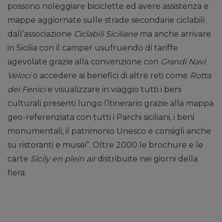
possono noleggiare biciclette ed avere assistenza e
mappe aggiornate sulle strade secondarie ciclabili
dall’associazione
Ciclabili Siciliane
ma anche arrivare
in Sicilia con il camper usufruendo di tariffe
agevolate grazie alla convenzione con
Grandi Navi
Veloci
o accedere ai benefici di altre reti come
Rotta
dei Fenici
e visualizzare in viaggio tutti i beni
culturali presenti lungo l’itinerario grazie alla mappa
geo-referenziata con tutti i Parchi siciliani, i beni
monumentali, il patrimonio Unesco e consigli anche
su ristoranti e musei”. Oltre 2000 le brochure e le
carte
Sicily en plein air
distribuite nei giorni della
fiera.