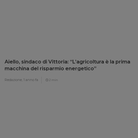
Aiello, sindaco di Vittoria: “L’agricoltura è la prima
macchina del risparmio energetico”
Redazione,
1 anno fa
2 min