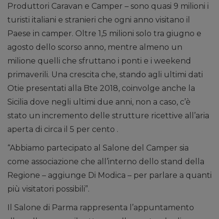
Produttori Caravan e Camper – sono quasi 9 milioni i
turisti italiani e stranieri che ogni anno visitano il
Paese in camper. Oltre 1,5 milioni solo tra giugno e
agosto dello scorso anno, mentre almeno un
milione quelli che sfruttano i ponti e i weekend
primaverili. Una crescita che, stando agli ultimi dati
Otie presentati alla Bte 2018, coinvolge anche la
Sicilia dove negli ultimi due anni, non a caso, c’è
stato un incremento delle strutture ricettive all’aria
aperta di circa il 5 per cento .
“Abbiamo partecipato al Salone del Camper sia
come associazione che all’interno dello stand della
Regione – aggiunge Di Modica – per parlare a quanti
più visitatori possibili”.
Il Salone di Parma rappresenta l’appuntamento