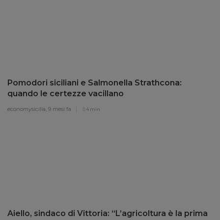
Pomodori siciliani e Salmonella Strathcona:
quando le certezze vacillano
economysicilia,
9 mesi fa
4 min
Aiello, sindaco di Vittoria: “L’agricoltura è la prima