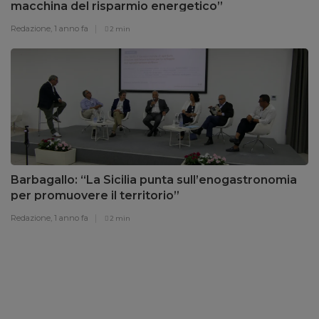
macchina del risparmio energetico”
Redazione,
1 anno fa
2 min
Barbagallo: “La Sicilia punta sull’enogastronomia
per promuovere il territorio”
Redazione,
1 anno fa
2 min