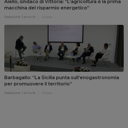
Aiello, sindaco di Vittoria: “L’agricoltura è la prima
macchina del risparmio energetico”
Redazione,
1 anno fa
2 min
Barbagallo: “La Sicilia punta sull’enogastronomia
per promuovere il territorio”
Redazione,
1 anno fa
2 min