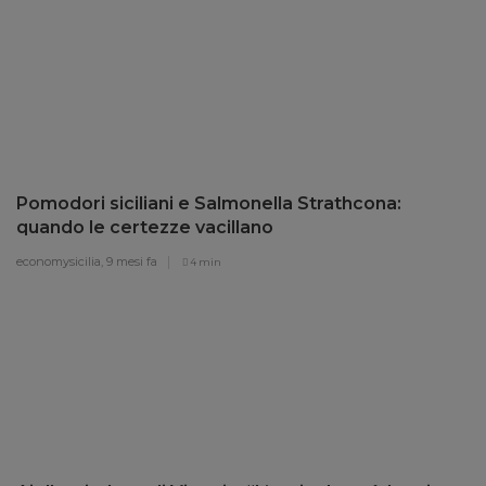
Pomodori siciliani e Salmonella Strathcona:
quando le certezze vacillano
economysicilia,
9 mesi fa
4 min