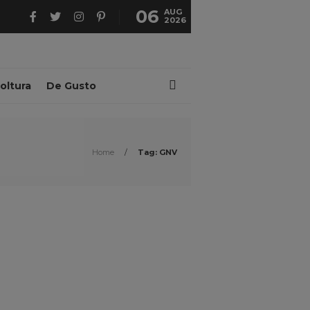
06
AUG
2026
oltura
De Gusto
Home
/
Tag: GNV