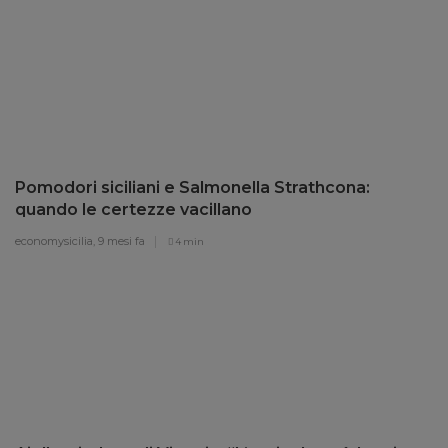
Pomodori siciliani e Salmonella Strathcona:
quando le certezze vacillano
economysicilia,
9 mesi fa
4 min