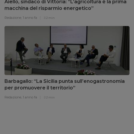
Aiello, sindaco di Vittoria: “L’agricoltura è la prima
macchina del risparmio energetico”
Redazione,
1 anno fa
2 min
Barbagallo: “La Sicilia punta sull’enogastronomia
per promuovere il territorio”
Redazione,
1 anno fa
2 min