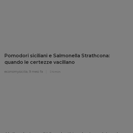
Pomodori siciliani e Salmonella Strathcona:
quando le certezze vacillano
economysicilia,
9 mesi fa
4 min