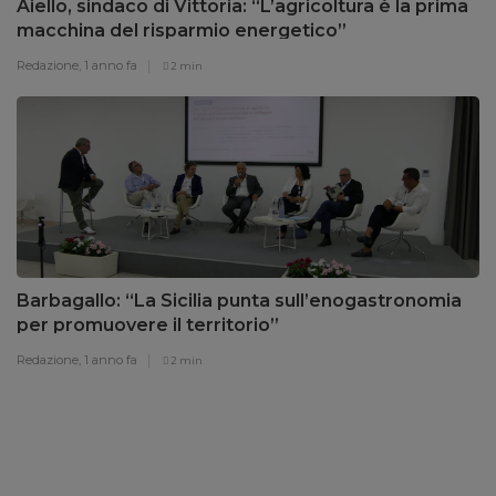
Aiello, sindaco di Vittoria: “L’agricoltura è la prima
macchina del risparmio energetico”
Redazione,
1 anno fa
2 min
Barbagallo: “La Sicilia punta sull’enogastronomia
per promuovere il territorio”
Redazione,
1 anno fa
2 min