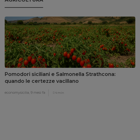
Pomodori siciliani e Salmonella Strathcona:
quando le certezze vacillano
economysicilia,
9 mesi fa
4 min