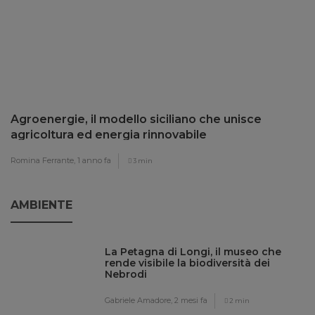
Agroenergie, il modello siciliano che unisce
agricoltura ed energia rinnovabile
Romina Ferrante,
1 anno fa
3 min
AMBIENTE
La Petagna di Longi, il museo che
rende visibile la biodiversità dei
Nebrodi
Gabriele Amadore,
2 mesi fa
2 min