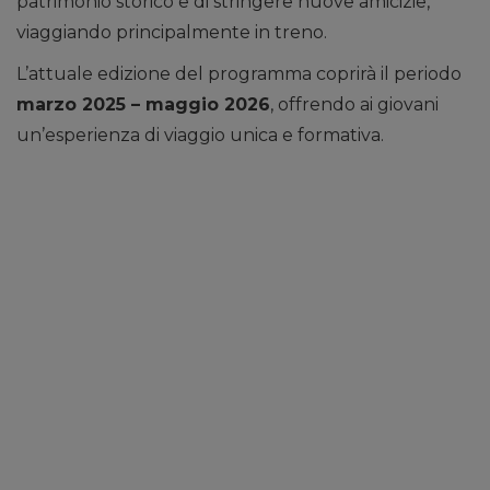
patrimonio storico e di stringere nuove amicizie,
viaggiando principalmente in treno.
L’attuale edizione del programma coprirà il periodo
marzo 2025 – maggio 2026
, offrendo ai giovani
un’esperienza di viaggio unica e formativa.