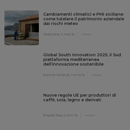
Cambiamenti climatici e PMI siciliane:
come tutelare il patrimonio aziendale
dai rischi meteo
Redazione,
2 mesi fa
3 min
Global South Innovation 2025, il Sud
piattaforma mediterranea
dell’innovazione sostenibile
Romina Ferrante,
1 anno fa
3 min
Nuove regole UE per produttori di
caffè, soia, legno e derivati
Brigida Raso,
2 anni fa
4 min