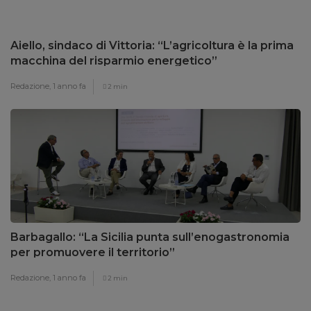
Aiello, sindaco di Vittoria: “L’agricoltura è la prima
macchina del risparmio energetico”
Redazione,
1 anno fa
2 min
Barbagallo: “La Sicilia punta sull’enogastronomia
per promuovere il territorio”
Redazione,
1 anno fa
2 min