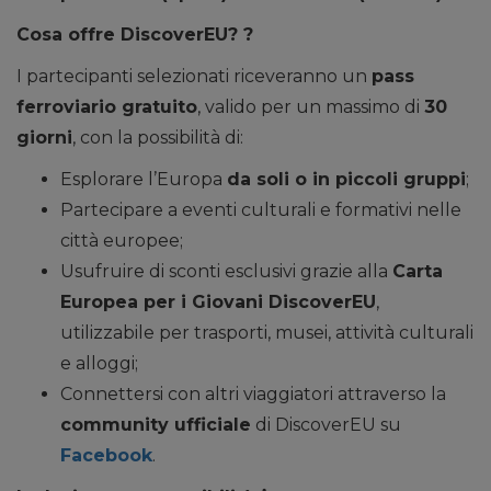
Cosa offre DiscoverEU?
?
I partecipanti selezionati riceveranno un
pass
ferroviario gratuito
, valido per un massimo di
30
giorni
, con la possibilità di:
Esplorare l’Europa
da soli o in piccoli gruppi
;
Partecipare a eventi culturali e formativi nelle
città europee;
Usufruire di sconti esclusivi grazie alla
Carta
Europea per i Giovani DiscoverEU
,
utilizzabile per trasporti, musei, attività culturali
e alloggi;
Connettersi con altri viaggiatori attraverso la
community ufficiale
di DiscoverEU su
Facebook
.