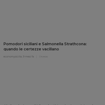
Pomodori siciliani e Salmonella Strathcona:
quando le certezze vacillano
economysicilia,
9 mesi fa
4 min