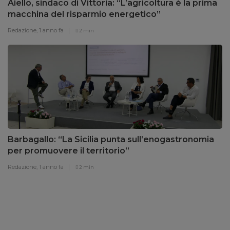
Aiello, sindaco di Vittoria: “L’agricoltura è la prima
macchina del risparmio energetico”
Redazione,
1 anno fa
2 min
Barbagallo: “La Sicilia punta sull’enogastronomia
per promuovere il territorio”
Redazione,
1 anno fa
2 min