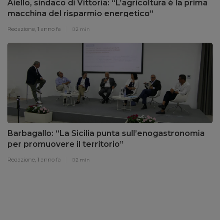
Aiello, sindaco di Vittoria: “L’agricoltura è la prima
macchina del risparmio energetico”
Redazione,
1 anno fa
2 min
Barbagallo: “La Sicilia punta sull’enogastronomia
per promuovere il territorio”
Redazione,
1 anno fa
2 min