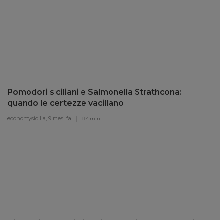
Pomodori siciliani e Salmonella Strathcona:
quando le certezze vacillano
economysicilia,
9 mesi fa
4 min