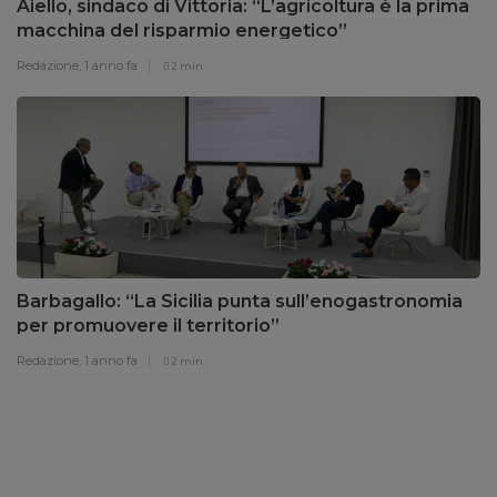
Aiello, sindaco di Vittoria: “L’agricoltura è la prima
macchina del risparmio energetico”
Redazione,
1 anno fa
2 min
Barbagallo: “La Sicilia punta sull’enogastronomia
per promuovere il territorio”
Redazione,
1 anno fa
2 min