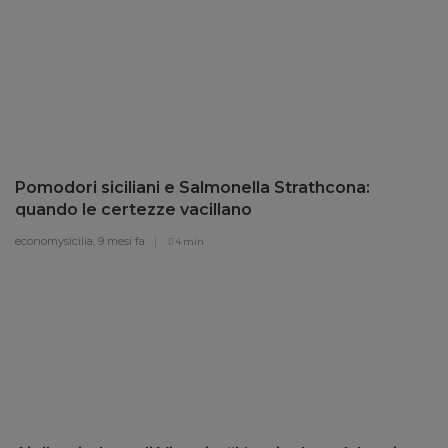
Pomodori siciliani e Salmonella Strathcona:
quando le certezze vacillano
economysicilia,
9 mesi fa
4 min