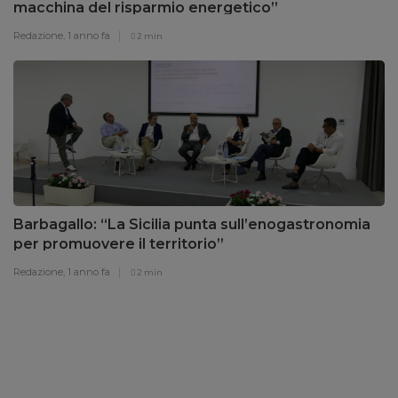
macchina del risparmio energetico”
Redazione,
1 anno fa
2 min
Barbagallo: “La Sicilia punta sull’enogastronomia
per promuovere il territorio”
Redazione,
1 anno fa
2 min