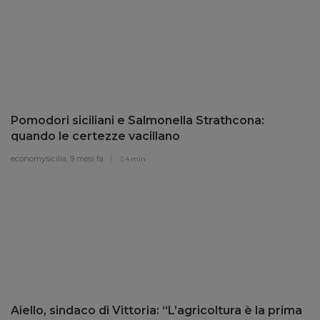
Pomodori siciliani e Salmonella Strathcona:
quando le certezze vacillano
economysicilia,
9 mesi fa
4 min
Aiello, sindaco di Vittoria: “L’agricoltura è la prima