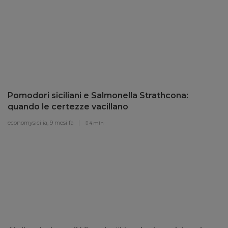
Pomodori siciliani e Salmonella Strathcona:
quando le certezze vacillano
economysicilia,
9 mesi fa
4 min