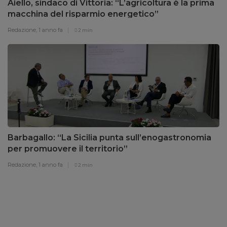
Aiello, sindaco di Vittoria: “L’agricoltura è la prima
macchina del risparmio energetico”
Redazione,
1 anno fa
2 min
Barbagallo: “La Sicilia punta sull’enogastronomia
per promuovere il territorio”
Redazione,
1 anno fa
2 min