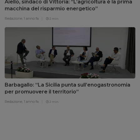
Aiello, sindaco di Vittoria: “L’agricoltura è la prima
macchina del risparmio energetico”
Redazione,
1 anno fa
2 min
Barbagallo: “La Sicilia punta sull’enogastronomia
per promuovere il territorio”
Redazione,
1 anno fa
2 min