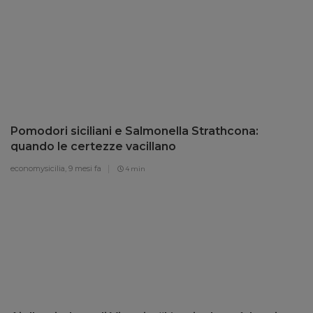
Pomodori siciliani e Salmonella Strathcona:
quando le certezze vacillano
economysicilia,
9 mesi fa
4 min