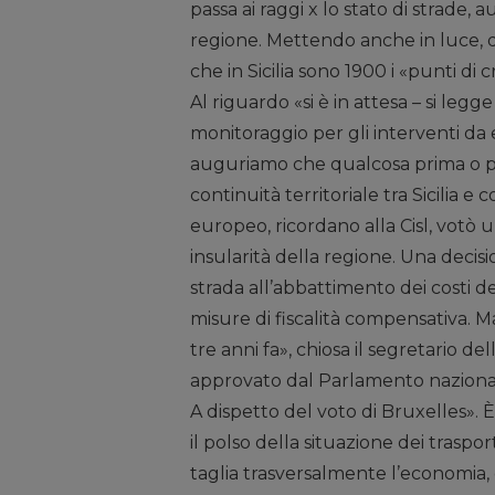
passa ai raggi x lo stato di strade, 
regione. Mettendo anche in luce, 
che in Sicilia sono 1900 i «punti di c
Al riguardo «si è in attesa – si legge
monitoraggio per gli interventi da
auguriamo che qualcosa prima o po
continuità territoriale tra Sicilia e
europeo, ricordano alla Cisl, votò 
insularità della regione. Una decis
strada all’abbattimento dei costi de
misure di fiscalità compensativa.
tre anni fa», chiosa il segretario d
approvato dal Parlamento nazional
A dispetto del voto di Bruxelles».
il polso della situazione dei traspor
taglia trasversalmente l’economia, ch