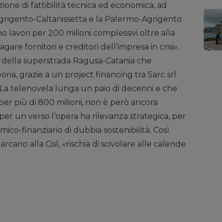
ione di fattibilità tecnica ed economica, ad
Agrigento-Caltanissetta e la Palermo-Agrigento
lavori per 200 milioni complessivi oltre alla
are fornitori e creditori dell’impresa in crisi».
so della superstrada Ragusa-Catania che
eoria, grazie a un project financing tra Sarc srl
 La telenovela lunga un paio di decenni e che
per più di 800 milioni, non è però ancora
e per un verso l’opera ha rilevanza strategica, per
co-finanziario di dubbia sostenibilità. Così
cano alla Cisl, «rischia di scivolare alle calende