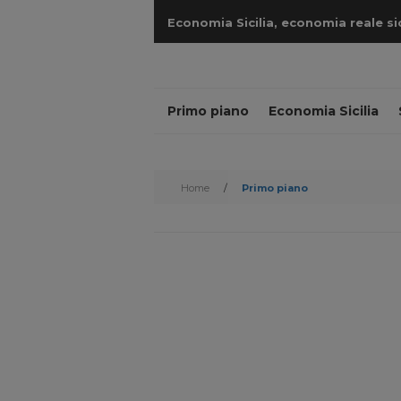
Economia Sicilia, economia reale sicil
cantieri
Primo piano
Economia Sicilia
Home
/
Primo piano