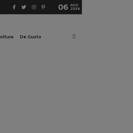
06
AUG
2026
oltura
De Gusto