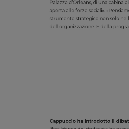
Palazzo d’Orleans, di una cabina di 
aperta alle forze sociali». «Pensi
strumento strategico non solo nella
dell’organizzazione. E della progr
Cappuccio ha introdotto il dibat