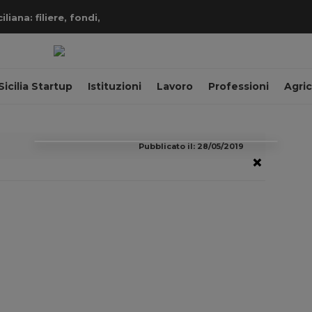
iana: filiere, fondi,
Sicilia Startup
Istituzioni
Lavoro
Professioni
Agric
Pubblicato il: 28/05/2019
×