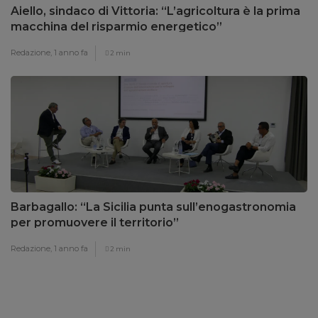
Aiello, sindaco di Vittoria: “L’agricoltura è la prima
macchina del risparmio energetico”
Redazione,
1 anno fa
2 min
Barbagallo: “La Sicilia punta sull’enogastronomia
per promuovere il territorio”
Redazione,
1 anno fa
2 min