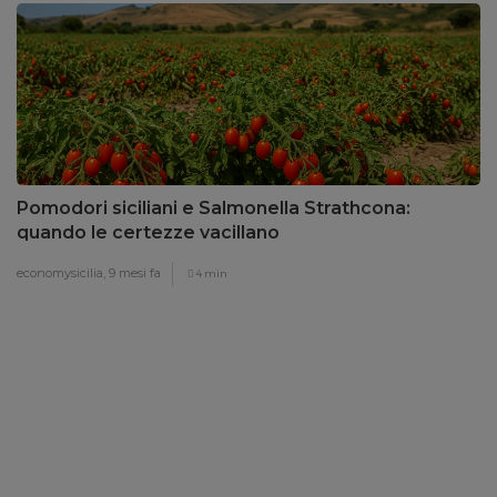
Pomodori siciliani e Salmonella Strathcona:
quando le certezze vacillano
economysicilia,
9 mesi fa
4 min