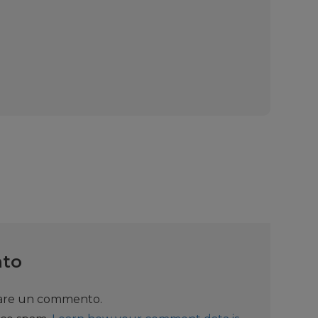
nto
iare un commento.