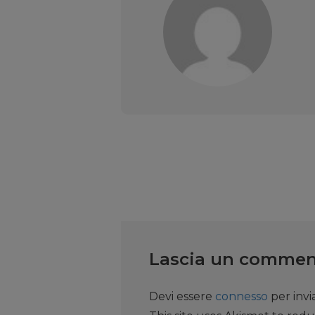
Lascia un comme
Devi essere
connesso
per inv