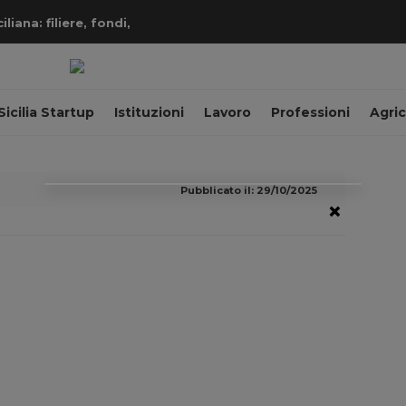
iana: filiere, fondi,
Sicilia Startup
Istituzioni
Lavoro
Professioni
Agric
Pubblicato il: 29/10/2025
×