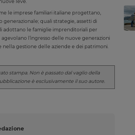
 nuove leve.
come le imprese familiari italiane progettano,
generazionale; quali strategie, assetti di
 adottano le famiglie imprenditoriali per
si agevolano l’ingresso delle nuove generazioni
 nella gestione delle aziende e dei patrimoni.
o stampa. Non è passato dal vaglio della
pubblicazione è esclusivamente il suo autore.
edazione