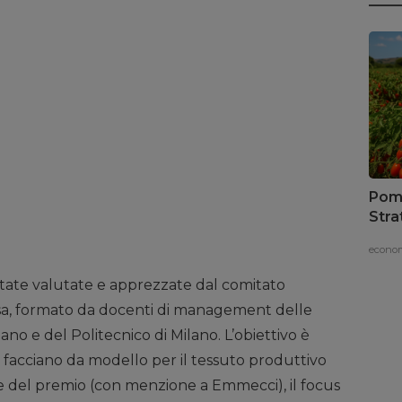
Pomo
Stra
vaci
econom
state valutate e apprezzate dal comitato
esa, formato da docenti di management delle
no e del Politecnico di Milano. L’obiettivo è
e facciano da modello per il tessuto produttivo
e del premio (con menzione a Emmecci), il focus