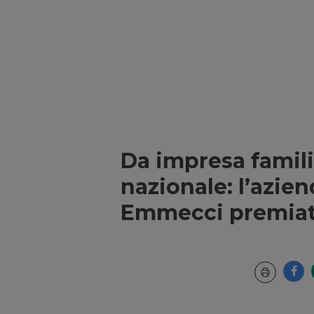
Da impresa famil
nazionale: l’azie
Emmecci premiata