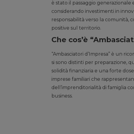
è stato il passaggio generazionale 
considerando investimenti in innov
responsabilità verso la comunità, c
positive sul territorio.
Che cos’è “Ambasciat
“Ambasciatori d’Impresa” è un rico
si sono distinti per preparazione,
solidità finanziaria e una forte dos
imprese familiari che rappresentano 
dell’imprenditorialità di famiglia c
business.