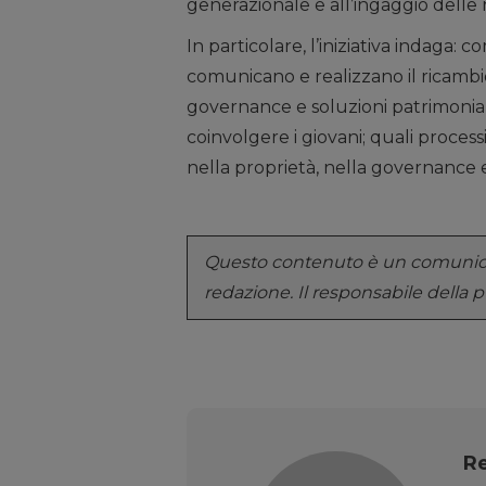
generazionale e all’ingaggio delle
In particolare, l’iniziativa indaga: 
comunicano e realizzano il ricambio 
governance e soluzioni patrimoniali
coinvolgere i giovani; quali proces
nella proprietà, nella governance e
Questo contenuto è un comunicat
redazione. Il responsabile della 
R