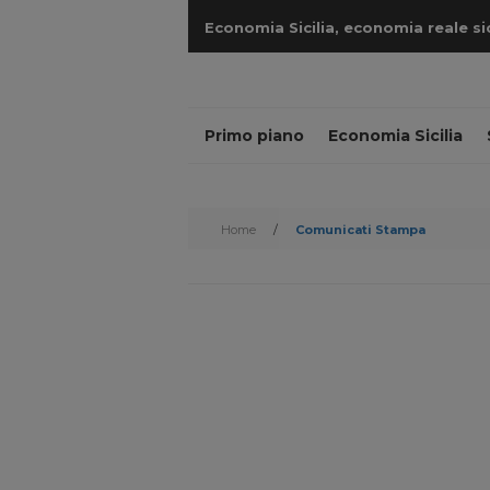
Economia Sicilia, economia reale sicil
cantieri
Primo piano
Economia Sicilia
Home
/
Comunicati Stampa