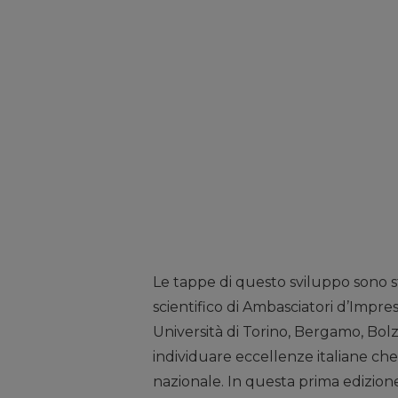
Le tappe di questo sviluppo sono 
scientifico di Ambasciatori d’Impr
Università di Torino, Bergamo, Bolza
individuare eccellenze italiane ch
nazionale. In questa prima edizion