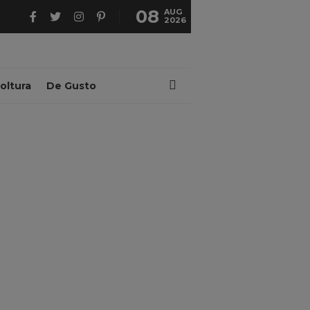
08
AUG
2026
oltura
De Gusto