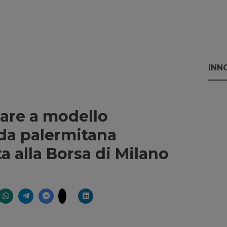
INN
iare a modello
nda palermitana
 alla Borsa di Milano