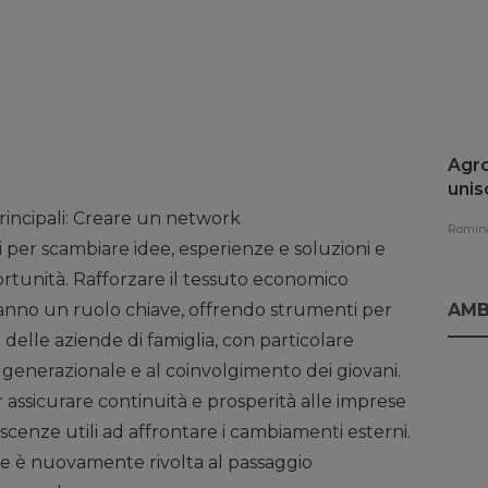
Agro
unis
rinn
 principali: Creare un network
Romina
 per scambiare idee, esperienze e soluzioni e
ortunità. Rafforzare il tessuto economico
AMB
 hanno un ruolo chiave, offrendo strumenti per
e delle aziende di famiglia, con particolare
 generazionale e al coinvolgimento dei giovani.
 assicurare continuità e prosperità alle imprese
cenze utili ad affrontare i cambiamenti esterni.
ne è nuovamente rivolta al passaggio