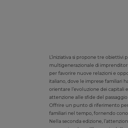
L’iniziativa si propone tre obiettivi
multigenerazionale di imprenditori
per favorire nuove relazioni e opp
italiano, dove le imprese familiari
orientare l’evoluzione dei capitali 
attenzione alle sfide del passaggio
Offrire un punto di riferimento per
familiari nel tempo, fornendo conos
Nella seconda edizione, l’attenzio