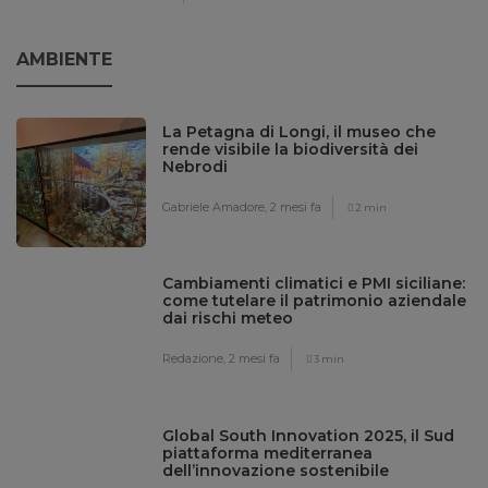
AMBIENTE
La Petagna di Longi, il museo che
rende visibile la biodiversità dei
Nebrodi
Gabriele Amadore,
2 mesi fa
2 min
Cambiamenti climatici e PMI siciliane:
come tutelare il patrimonio aziendale
dai rischi meteo
Redazione,
2 mesi fa
3 min
Global South Innovation 2025, il Sud
piattaforma mediterranea
dell’innovazione sostenibile