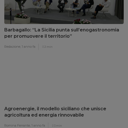
Barbagallo: “La Sicilia punta sull’enogastronomia
per promuovere il territorio”
Redazione,
1 anno fa
2 min
Agroenergie, il modello siciliano che unisce
agricoltura ed energia rinnovabile
Romina Ferrante,
1 anno fa
3 min