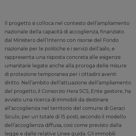
Il progetto si colloca nel contesto dell’ampliamento
nazionale della capacità di accoglienza, finanziato
dal Ministero dell’Interno con risorse del Fondo
nazionale per le politiche e i servizi dell’asilo, e
rappresenta una risposta concreta alle esigenze
umanitarie legate anche alla proroga delle misure
di protezione temporanea per i cittadini aventi
diritto. Nell’ambito dell’attuazione dell’ampliamento
del progetto, il Consorzio Hera SCS, Ente gestore, ha
avviato una ricerca di immobili da destinare
all’accoglienza nel territorio del comune di Geraci
Siculo, per un totale di 15 posti, secondo il modello
dell’accoglienza diffusa, così come previsto dalla
legge e dalle relative Linee guida. Gli immobili