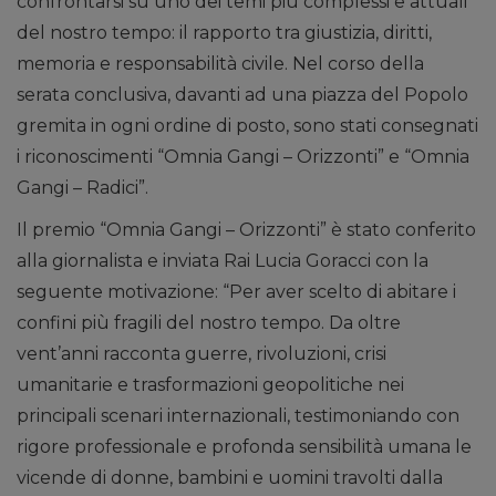
confrontarsi su uno dei temi più complessi e attuali
del nostro tempo: il rapporto tra giustizia, diritti,
memoria e responsabilità civile. Nel corso della
serata conclusiva, davanti ad una piazza del Popolo
gremita in ogni ordine di posto, sono stati consegnati
i riconoscimenti “Omnia Gangi – Orizzonti” e “Omnia
Gangi – Radici”.
Il premio “Omnia Gangi – Orizzonti” è stato conferito
alla giornalista e inviata Rai Lucia Goracci con la
seguente motivazione: “Per aver scelto di abitare i
confini più fragili del nostro tempo. Da oltre
vent’anni racconta guerre, rivoluzioni, crisi
umanitarie e trasformazioni geopolitiche nei
principali scenari internazionali, testimoniando con
rigore professionale e profonda sensibilità umana le
vicende di donne, bambini e uomini travolti dalla