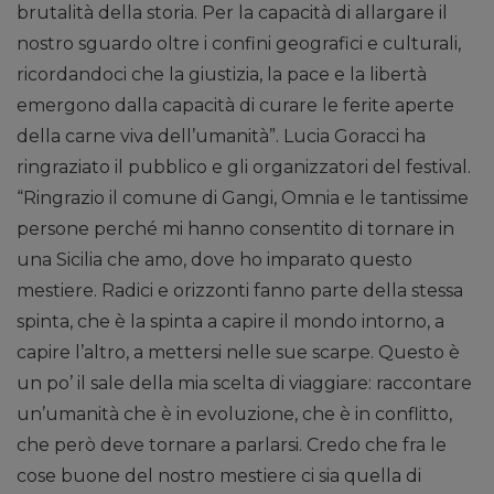
brutalità della storia. Per la capacità di allargare il
nostro sguardo oltre i confini geografici e culturali,
ricordandoci che la giustizia, la pace e la libertà
emergono dalla capacità di curare le ferite aperte
della carne viva dell’umanità”. Lucia Goracci ha
ringraziato il pubblico e gli organizzatori del festival.
“Ringrazio il comune di Gangi, Omnia e le tantissime
persone perché mi hanno consentito di tornare in
una Sicilia che amo, dove ho imparato questo
mestiere. Radici e orizzonti fanno parte della stessa
spinta, che è la spinta a capire il mondo intorno, a
capire l’altro, a mettersi nelle sue scarpe. Questo è
un po’ il sale della mia scelta di viaggiare: raccontare
un’umanità che è in evoluzione, che è in conflitto,
che però deve tornare a parlarsi. Credo che fra le
cose buone del nostro mestiere ci sia quella di