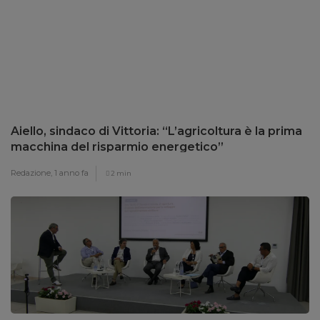
Aiello, sindaco di Vittoria: “L’agricoltura è la prima
macchina del risparmio energetico”
Redazione,
1 anno fa
2 min