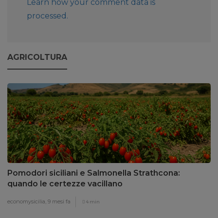
Learn how your comment data is
processed.
AGRICOLTURA
Pomodori siciliani e Salmonella Strathcona:
quando le certezze vacillano
economysicilia,
9 mesi fa
4 min