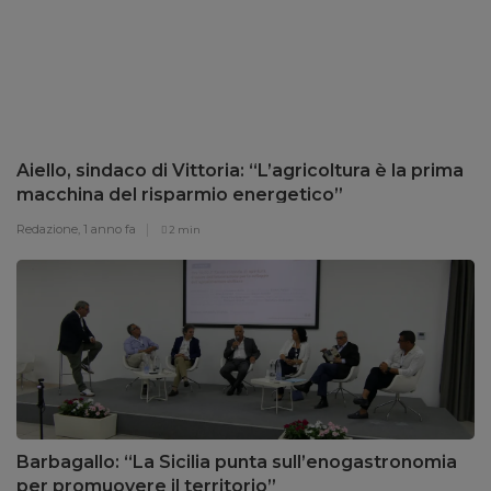
Aiello, sindaco di Vittoria: “L’agricoltura è la prima
macchina del risparmio energetico”
Redazione,
1 anno fa
2 min
Barbagallo: “La Sicilia punta sull’enogastronomia
per promuovere il territorio”