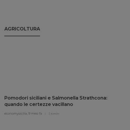
AGRICOLTURA
Pomodori siciliani e Salmonella Strathcona:
quando le certezze vacillano
economysicilia,
9 mesi fa
4 min