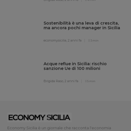
Sostenibilità è una leva di crescita,
ma ancora pochi manager in Sicilia
economysicilia,
2 anni fa
3 min
Acque reflue in Sicilia: rischio
sanzione Ue di 100 milioni
Brigida Raso,
2 anni fa
5 min
Economy Sicilia è un giornale che racconta l'economia