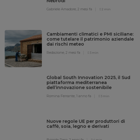
Nebrodi
Gabriele Amadore,
2 mesi fa
2 min
Cambiamenti climatici e PMI siciliane:
come tutelare il patrimonio aziendale
dai rischi meteo
Redazione,
2 mesi fa
3 min
Global South Innovation 2025, il Sud
piattaforma mediterranea
dell’innovazione sostenibile
Romina Ferrante,
1 anno fa
3 min
Nuove regole UE per produttori di
caffè, soia, legno e derivati
Brigida Raso,
2 anni fa
4 min