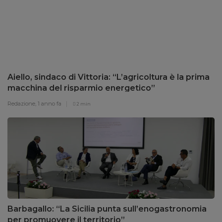
Aiello, sindaco di Vittoria: “L’agricoltura è la prima
macchina del risparmio energetico”
Redazione,
1 anno fa
2 min
Barbagallo: “La Sicilia punta sull’enogastronomia
per promuovere il territorio”