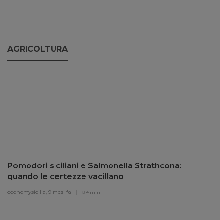
AGRICOLTURA
Pomodori siciliani e Salmonella Strathcona:
quando le certezze vacillano
economysicilia,
9 mesi fa
4 min