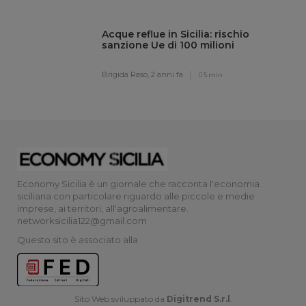
Acque reflue in Sicilia: rischio
sanzione Ue di 100 milioni
Brigida Raso,
2 anni fa
5 min
Economy Sicilia è un giornale che racconta l'economia
siciliana con particolare riguardo alle piccole e medie
imprese, ai territori, all'agroalimentare.
networksicilia122@gmail.com
Questo sito è associato alla
Sito Web sviluppato da
Digitrend S.r.l
.