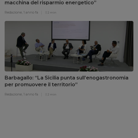
macchina del risparmio energetico”
Redazione,
1 anno fa
2 min
Barbagallo: “La Sicilia punta sull’enogastronomia
per promuovere il territorio”
Redazione,
1 anno fa
2 min