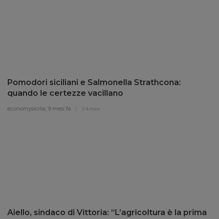
Pomodori siciliani e Salmonella Strathcona:
quando le certezze vacillano
economysicilia,
9 mesi fa
4 min
Aiello, sindaco di Vittoria: “L’agricoltura è la prima