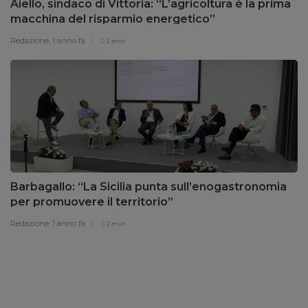
Aiello, sindaco di Vittoria: “L’agricoltura è la prima
macchina del risparmio energetico”
Redazione,
1 anno fa
2 min
Barbagallo: “La Sicilia punta sull’enogastronomia
per promuovere il territorio”
Redazione,
1 anno fa
2 min