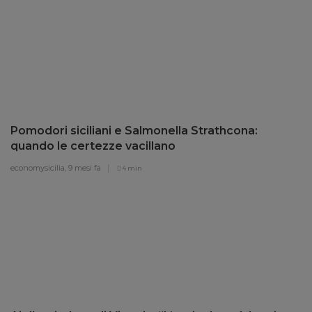
Pomodori siciliani e Salmonella Strathcona:
quando le certezze vacillano
economysicilia,
9 mesi fa
4 min