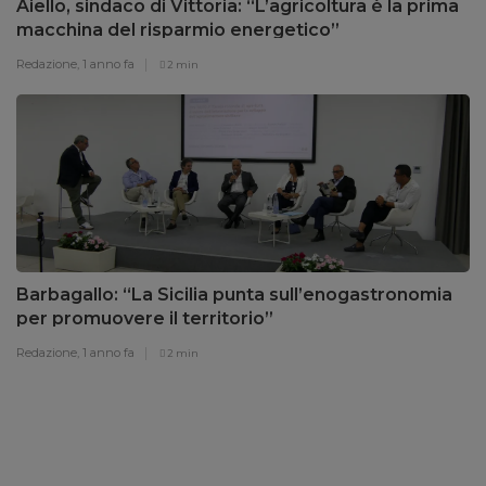
Aiello, sindaco di Vittoria: “L’agricoltura è la prima
macchina del risparmio energetico”
Redazione,
1 anno fa
2 min
Barbagallo: “La Sicilia punta sull’enogastronomia
per promuovere il territorio”
Redazione,
1 anno fa
2 min