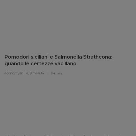
Pomodori siciliani e Salmonella Strathcona:
quando le certezze vacillano
economysicilia,
9 mesi fa
4 min