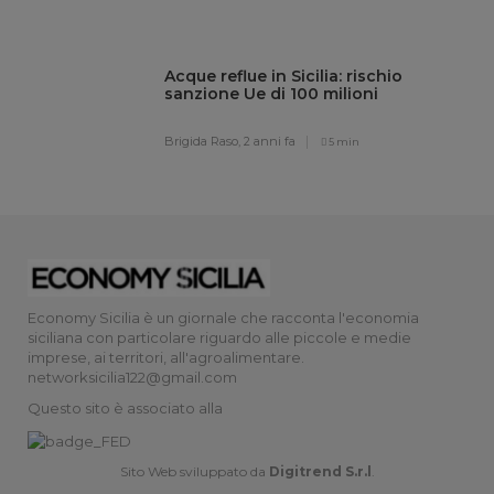
Acque reflue in Sicilia: rischio
sanzione Ue di 100 milioni
Brigida Raso,
2 anni fa
5 min
Economy Sicilia è un giornale che racconta l'economia
siciliana con particolare riguardo alle piccole e medie
imprese, ai territori, all'agroalimentare.
networksicilia122@gmail.com
Questo sito è associato alla
Sito Web sviluppato da
Digitrend S.r.l
.