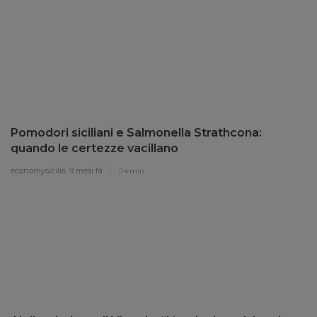
Pomodori siciliani e Salmonella Strathcona:
quando le certezze vacillano
economysicilia,
9 mesi fa
4 min