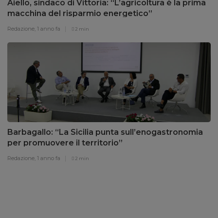
Aiello, sindaco di Vittoria: “L’agricoltura è la prima
macchina del risparmio energetico”
Redazione,
1 anno fa
2 min
Barbagallo: “La Sicilia punta sull’enogastronomia
per promuovere il territorio”
Redazione,
1 anno fa
2 min