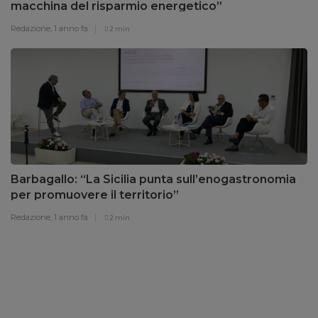
macchina del risparmio energetico”
Redazione,
1 anno fa
2 min
Barbagallo: “La Sicilia punta sull’enogastronomia
per promuovere il territorio”
Redazione,
1 anno fa
2 min