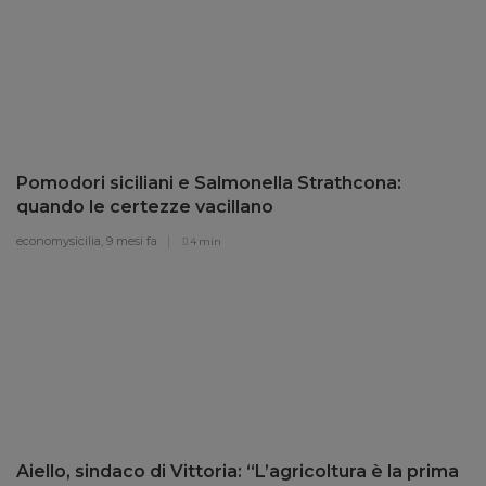
Pomodori siciliani e Salmonella Strathcona:
quando le certezze vacillano
economysicilia,
9 mesi fa
4 min
Aiello, sindaco di Vittoria: “L’agricoltura è la prima