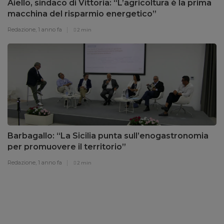
Aiello, sindaco di Vittoria: “L’agricoltura è la prima
macchina del risparmio energetico”
Redazione,
1 anno fa
2 min
Barbagallo: “La Sicilia punta sull’enogastronomia
per promuovere il territorio”
Redazione,
1 anno fa
2 min