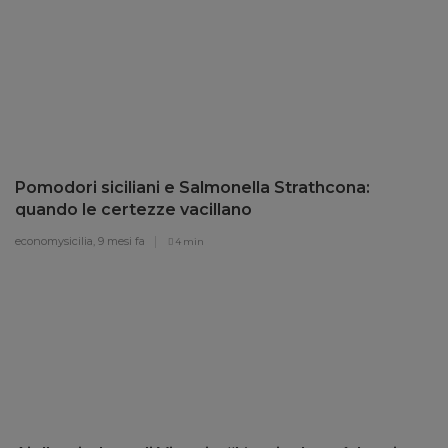
Pomodori siciliani e Salmonella Strathcona:
quando le certezze vacillano
economysicilia,
9 mesi fa
4 min