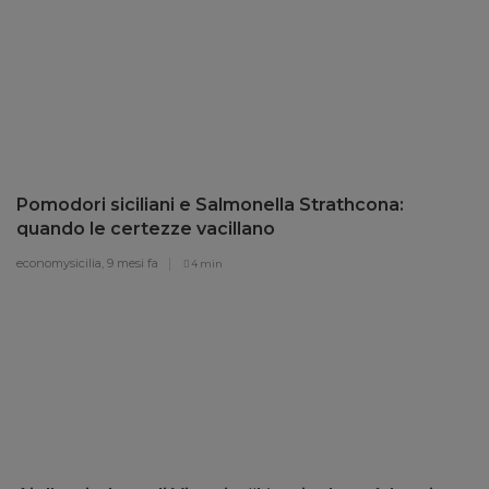
Pomodori siciliani e Salmonella Strathcona:
quando le certezze vacillano
economysicilia,
9 mesi fa
4 min