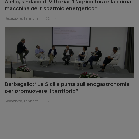
Aiello, sindaco di Vittoria: “L’agricoltura è la prima
macchina del risparmio energetico”
Redazione,
1 anno fa
2 min
Barbagallo: “La Sicilia punta sull’enogastronomia
per promuovere il territorio”
Redazione,
1 anno fa
2 min